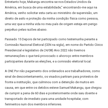
Entretanto hoje, Makangu encontra-se nos Estados Unidos da
América, em busca de uma estabilidade,” encontrando-me aqui na
América, venho solicitar esta carta ao ministério de supervisão, um
direito de asilo e proteção da minha condição física como pessoa,
uma vez que a minha vida no meu país de origem esteja em perigo
perpétuo pelas razões abaixo.
Passado 15 Depois de ter participado como testemunha perante a
Comissão Nacional Eleitoral (CEN na sigla), em nome do Partido Cívico
Presidencial e legislativo de 24/08) Ano 2022 não tivemos
remunerações o que terá provocado o alvoroço entre membros
participantes durante as eleições, e a comissão eleitoral local.
A CNE Por não pagamento dos ordenados aos trabalhadores, como
sinal de descontentamento, os visados partiram para protestos de
fronte a instituição, que culminou com a detenção de muitos em
causa, em que entre os detidos esteve Samuel Makangu, que chegou
de cumprir a pena de 60 dias e posteriormente onde saiu doente e
transportado de imediato para uma unidade hospitalar, com
ferimentos num dos membros inferiores.