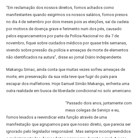
“Em reclamação dos nossos direitos, fomos achados como
manifestantes quando exigirmos os nossos salários, fomos presos
no dia 4 de setembro por dois meses pois as eleições, saí da cadeia
por motivos de doença grave e ferimento num dos pés, causado
pelos espancamentos por parte da Polícia Nacional no dia 7 de
novembro, fiquei sobre cuidados médicos por quase três semanas,
vivendo sobre pressão da polícia e ameaças de morte de elementos
não identificados na autura”, disse ao jornal Diário Independente.
Makangu Simac, ainda conta que muitas vezes sofreu ameaças de
morte, em preservação da sua vida teve que fugir do país para
escapar dos malfeitores. Hoje Samuel Simão Makangu, enfrenta uma
outra realidade em busca de liberdade condicional no solo americano.
“Passado dois anos, juntamente com
meus colegas de Serviço e eu,
fomos levados a reevindicar esta função através de uma
manifestação que agrupamos para que nosso direito, que parecia ser
ignorado pelo legislador responsável. Mas sempre incompreendidos