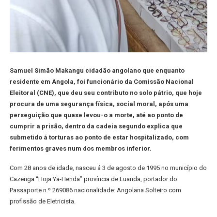
Samuel Simão Makangu cidadão angolano que enquanto
residente em Angola, foi funcionário da Comissão Nacional
Eleitoral (CNE), que deu seu contributo no solo pátrio, que hoje
procura de uma segurança física, social moral, após uma
perseguição que quase levou-o a morte, até ao ponto de
cumprir a prisão, dentro da cadeia segundo explica que
submetido á torturas ao ponto de estar hospitalizado, com
ferimentos graves num dos membros inferior.
Com 28 anos de idade, nasceu á 3 de agosto de 1995 no município do
Cazenga “Hoja Ya-Henda” província de Luanda, portador do
Passaporte n.º 269086 nacionalidade: Angolana Solteiro com
profissão de Eletricista.