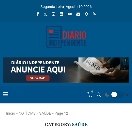
Segunda-feira, Agosto 10 2026
0
Início
»
NOTÍCIAS
»
SAÚDE
»
Page 12
CATEGORY:
SAÚDE