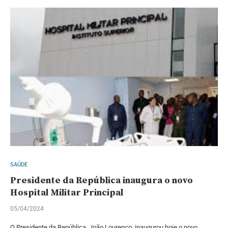
SAÚDE
Presidente da República inaugura o novo
Hospital Militar Principal
05/04/2024
O Presidente da República, João Lourenço, inaugurou hoje o novo