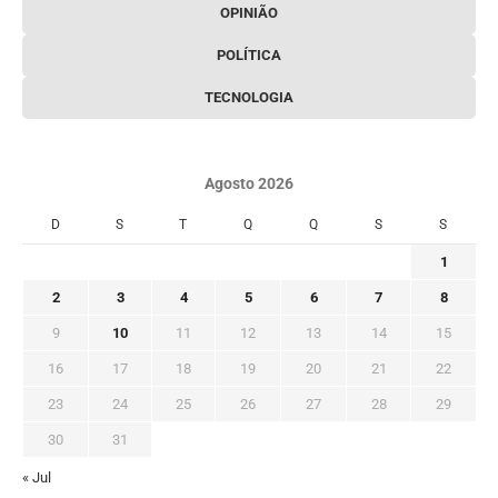
OPINIÃO
POLÍTICA
TECNOLOGIA
Agosto 2026
D
S
T
Q
Q
S
S
1
2
3
4
5
6
7
8
9
10
11
12
13
14
15
16
17
18
19
20
21
22
23
24
25
26
27
28
29
30
31
« Jul