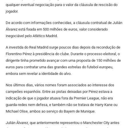
qualquer eventual negociação para o valor da cláusula de rescisão do
jogador.
De acordo com informações conhecidas, a cláusula contratual de Julián
Álvarez está fixada em 500 milhões de euros, valor considerado
inegociável pelo Atlético Madrid.
A investida do Real Madrid surge poucos dias depois da recondução de
Florentino Pérez à presidência do clube. Durante o processo eleitoral, o
dirigente tinha prometido avançar com uma proposta de 150 milhões de
euros para contratar uma das grandes estrelas do futebol europeu,
embora sem revelar a identidade do alvo.
Nos últimos dias, vários nomes foram associados ao interesse dos
campeões espanhóis. Entre as pistas deixadas por Pérez estava a
indicação de que o jogador atuava fora da Premier League, não era
guarda-redes nem defesa, e também não se tratava de Harry Kane ou
Michael Olise, ambos ao serviço do Bayern de Munique.
Julián Álvarez, que anteriormente representou o Manchester City antes