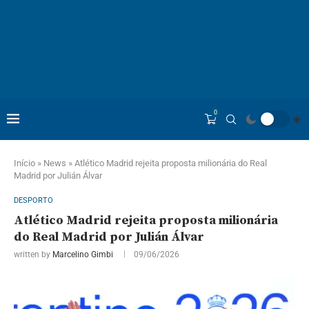
0
Início
»
News
»
Atlético Madrid rejeita proposta milionária do Real
Madrid por Julián Álvar
DESPORTO
Atlético Madrid rejeita proposta milionária
do Real Madrid por Julián Álvar
written by
Marcelino Gimbi
09/06/2026