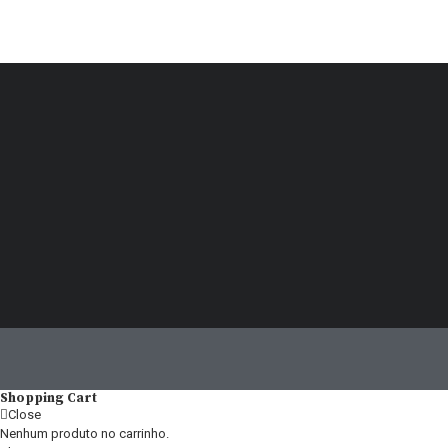
Shopping Cart
Close
Nenhum produto no carrinho.