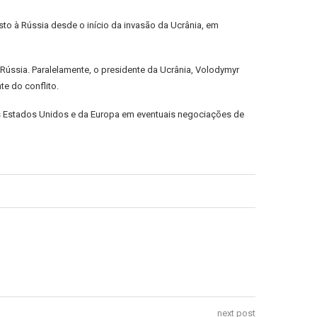
to à Rússia desde o início da invasão da Ucrânia, em
ússia. Paralelamente, o presidente da Ucrânia, Volodymyr
te do conflito.
os Estados Unidos e da Europa em eventuais negociações de
next post