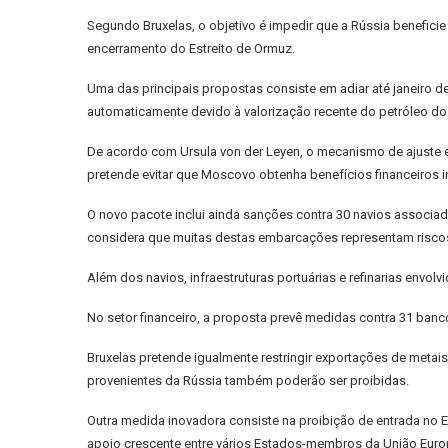
Segundo Bruxelas, o objetivo é impedir que a Rússia beneficie
encerramento do Estreito de Ormuz.
Uma das principais propostas consiste em adiar até janeiro de
automaticamente devido à valorização recente do petróleo dos U
De acordo com Ursula von der Leyen, o mecanismo de ajuste e
pretende evitar que Moscovo obtenha benefícios financeiros i
O novo pacote inclui ainda sanções contra 30 navios associado
considera que muitas destas embarcações representam riscos 
Além dos navios, infraestruturas portuárias e refinarias envo
No setor financeiro, a proposta prevê medidas contra 31 ban
Bruxelas pretende igualmente restringir exportações de metais
provenientes da Rússia também poderão ser proibidas.
Outra medida inovadora consiste na proibição de entrada no Es
apoio crescente entre vários Estados-membros da União Euro