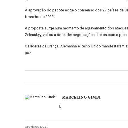
A aprovação do pacote exige o consenso dos 27 países da Uni
fevereiro de 2022.
A proposta surge num momento de agravamento dos ataques rus
Zelenskyy, voltou a defender negociações diretas com o presid
Os líderes da França, Alemanha e Reino Unido manifestaram a
paz.
MARCELINO GIMBI
previous post