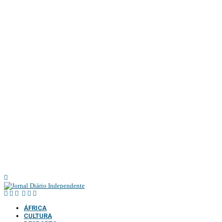
@2025 – TODOS DIRE
ÁFRICA
CULTURA