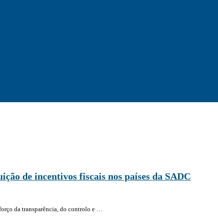
ção de incentivos fiscais nos países da SADC
forço da transparência, do controlo e …