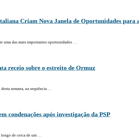
Italiana Criam Nova Janela de Oportunidades para
te uma das mais importantes oportunidades …
ta receio sobre o estreito de Ormuz
io desta semana, na sequência …
 em condenações após investigação da PSP
o longo de cerca de um …