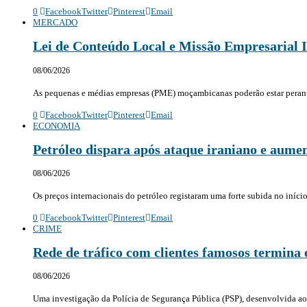
0
Facebook
Twitter
Pinterest
Email
MERCADO
Lei de Conteúdo Local e Missão Empresarial 
08/06/2026
As pequenas e médias empresas (PME) moçambicanas poderão estar peran
0
Facebook
Twitter
Pinterest
Email
ECONOMIA
Petróleo dispara após ataque iraniano e aumen
08/06/2026
Os preços internacionais do petróleo registaram uma forte subida no iníc
0
Facebook
Twitter
Pinterest
Email
CRIME
Rede de tráfico com clientes famosos termina
08/06/2026
Uma investigação da Polícia de Segurança Pública (PSP), desenvolvida a