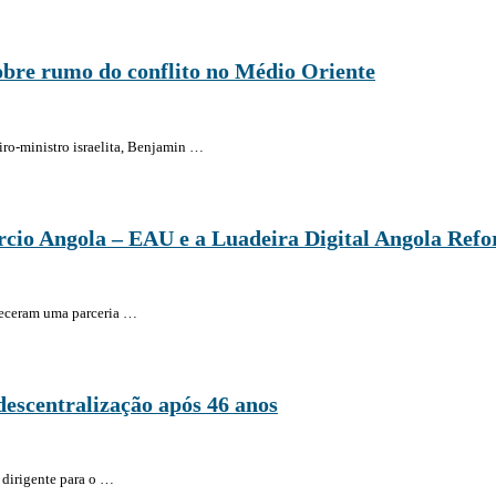
bre rumo do conflito no Médio Oriente
iro-ministro israelita, Benjamin …
cio Angola – EAU e a Luadeira Digital Angola Refo
leceram uma parceria …
escentralização após 46 anos
dirigente para o …