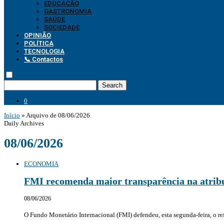
EDUCAÇÃO
GASTRONOMIA
SAÚDE
SOCIEDADE
OPINIÃO
POLÍTICA
TECNOLOGIA
📞 Contactos
Search
0
Início
»
Arquivo de 08/06/2026
Daily Archives
08/06/2026
ECONOMIA
FMI recomenda maior transparência na atribui
08/06/2026
O Fundo Monetário Internacional (FMI) defendeu, esta segunda-feira, o re