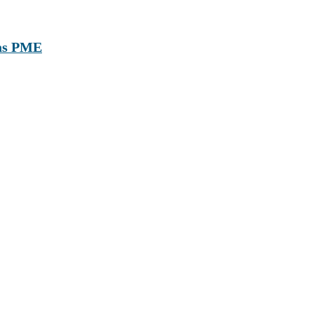
 as PME