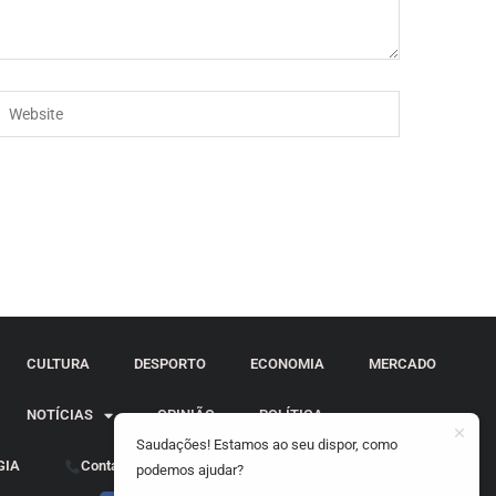
CULTURA
DESPORTO
ECONOMIA
MERCADO
NOTÍCIAS
OPINIÃO
POLÍTICA
Saudações! Estamos ao seu dispor, como
GIA
Contactos
podemos ajudar?