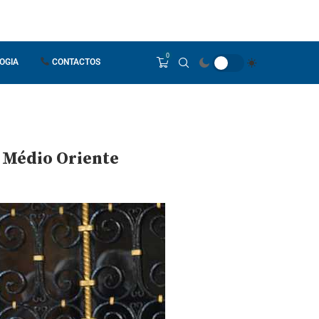
0
OGIA
CONTACTOS
 Médio Oriente