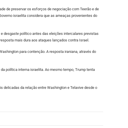
idade de preservar os esforços de negociação com Teerão e de
o Governo israelita considera que as ameaças provenientes do
 desgaste político antes das eleições intercalares previstas
esposta mais dura aos ataques lançados contra Israel.
e Washington para contenção. A resposta iraniana, através do
da política interna israelita. Ao mesmo tempo, Trump tenta
s delicadas da relação entre Washington e Telavive desde o