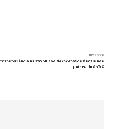
next post
ransparência na atribuição de incentivos fiscais nos
países da SADC