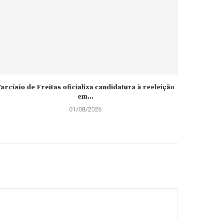
arcísio de Freitas oficializa candidatura à reeleição
Espanha
em...
01/08/2026