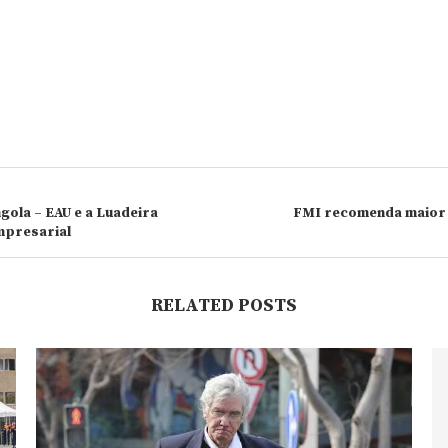
gola – EAU e a Luadeira
FMI recomenda maior t
Empresarial
RELATED POSTS