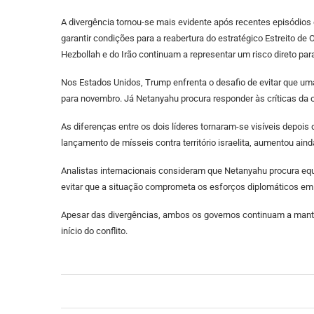
A divergência tornou-se mais evidente após recentes episódios
garantir condições para a reabertura do estratégico Estreito de
Hezbollah e do Irão continuam a representar um risco direto par
Nos Estados Unidos, Trump enfrenta o desafio de evitar que um
para novembro. Já Netanyahu procura responder às críticas da 
As diferenças entre os dois líderes tornaram-se visíveis depois 
lançamento de mísseis contra território israelita, aumentou ain
Analistas internacionais consideram que Netanyahu procura equi
evitar que a situação comprometa os esforços diplomáticos em
Apesar das divergências, ambos os governos continuam a mante
início do conflito.