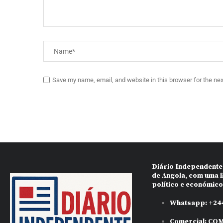
Save my name, email, and website in this browser for the ne
Diário Independente
de Angola, com uma l
político e económic
Whatsapp:
+244
Comercial:
COM