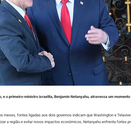
, e o primeiro-ministro israelita, Benjamin Netanyahu, atravessa um momento 
os meses, fontes ligadas aos dois governos indicam que Washington e Telavive 
izar a região e evitar novos impactos económicos, Netanyahu enfrenta fortes pr