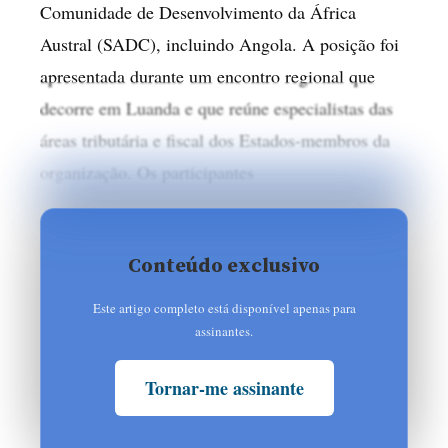
Comunidade de Desenvolvimento da África
Austral (SADC), incluindo Angola. A posição foi
apresentada durante um encontro regional que
decorre em Luanda e que reúne especialistas das
áreas tributária e fiscal dos Estados-membros da
organização. Os participantes
Conteúdo exclusivo
Este artigo completo está disponível apenas para
assinantes.
Tornar-me assinante