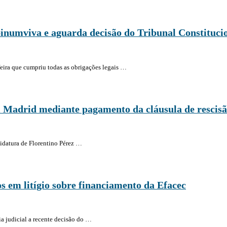
pinumviva e aguarda decisão do Tribunal Constituci
feira que cumpriu todas as obrigações legais …
l Madrid mediante pagamento da cláusula de rescis
idatura de Florentino Pérez …
os em litígio sobre financiamento da Efacec
a judicial a recente decisão do …