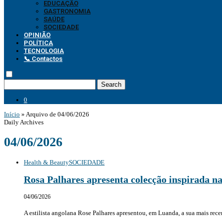
EDUCAÇÃO
GASTRONOMIA
SAÚDE
SOCIEDADE
OPINIÃO
POLÍTICA
TECNOLOGIA
📞 Contactos
Search
0
Início
»
Arquivo de 04/06/2026
Daily Archives
04/06/2026
Health & Beauty
SOCIEDADE
Rosa Palhares apresenta colecção inspirada na
04/06/2026
A estilista angolana Rose Palhares apresentou, em Luanda, a sua mais rec