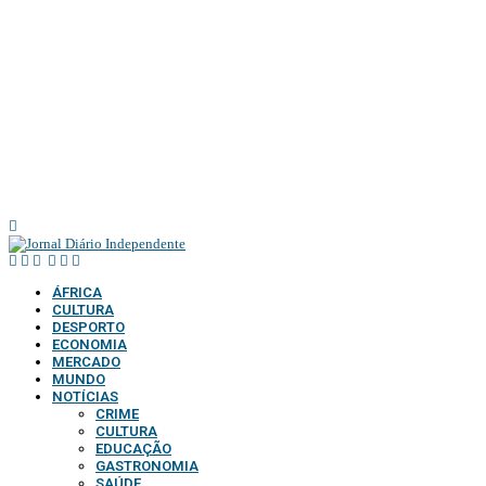
@2025 – TODOS DIRE
ÁFRICA
CULTURA
DESPORTO
ECONOMIA
MERCADO
MUNDO
NOTÍCIAS
CRIME
CULTURA
EDUCAÇÃO
GASTRONOMIA
SAÚDE