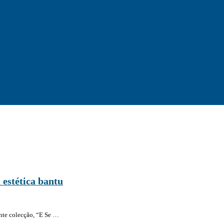
 estética bantu
ente colecção, “E Se …