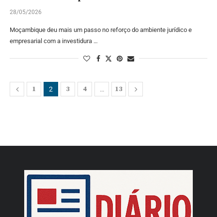
28/05/2026
Moçambique deu mais um passo no reforço do ambiente jurídico e
empresarial com a investidura …
1
3
4
13
2
…