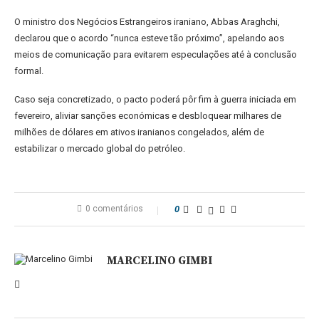
O ministro dos Negócios Estrangeiros iraniano, Abbas Araghchi,
declarou que o acordo “nunca esteve tão próximo”, apelando aos
meios de comunicação para evitarem especulações até à conclusão
formal.
Caso seja concretizado, o pacto poderá pôr fim à guerra iniciada em
fevereiro, aliviar sanções económicas e desbloquear milhares de
milhões de dólares em ativos iranianos congelados, além de
estabilizar o mercado global do petróleo.
0 comentários
0
MARCELINO GIMBI