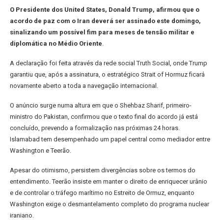
O Presidente dos United States, Donald Trump, afirmou que o
acordo de paz com o Iran deverá ser assinado este domingo,
sinalizando um possível fim para meses de tensão militar e
diplomática no Médio Oriente
.
A declaração foi feita através da rede social Truth Social, onde Trump
garantiu que, após a assinatura, o estratégico Strait of Hormuz ficará
novamente aberto a toda a navegação internacional.
O anúncio surge numa altura em que o Shehbaz Sharif, primeiro-
ministro do Pakistan, confirmou que o texto final do acordo já está
concluído, prevendo a formalização nas próximas 24 horas.
Islamabad tem desempenhado um papel central como mediador entre
Washington e Teerão.
Apesar do otimismo, persistem divergências sobre os termos do
entendimento. Teerão insiste em manter o direito de enriquecer urânio
e de controlar o tráfego marítimo no Estreito de Ormuz, enquanto
Washington exige o desmantelamento completo do programa nuclear
iraniano.