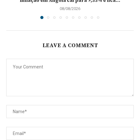
Inflação em Angola cai para 9,33% e fica...
08/08/2026
LEAVE A COMMENT