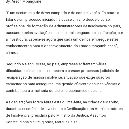
By: Arson Mbanguine
“É um sentimento de dever cumprido e de concretização. Estamos a
falar de um processo iniciado há quase um ano desde o curso
profissional de formação de Administradores de Insolvência no país,
passando pelas avaliações escrita e oral, resguardo e certificação, até
à investidura. Espera-se agora que cada um de nós empregue estes
conhecimentos para o desenvolvimento do Estado moçambicano”,
afirmou.
Segundo Nelson Cossa, no país, empresas enfrentam várias
dificuldades financeira e começam a crescer processos judiciais de
recuperação de massa insolvente, situação que exige quadros
capacitados para assegurar uma gestão eficiente das insolvências e
contribuir para a melhoria do sistema económico nacional.
As declarações foram feitas esta quinta-feira, na cidade de Maputo,
durante a cerimónia de Investidura e Certificação dos Administradores
de Insolvência, presidida pelo Ministro da Justiça, Assuntos
Constitucionais e Religiosos, Mateus Saize.