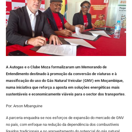
A Autogas e o Clube Moza formalizaram um Memorando de
Entendimento destinado à promoção da conversão de viaturas e à
massificação do uso do Gás Natural Veicular (GNV) em Moçambique,
numa iniciativa que reforça a aposta em soluções energéticas mais
sustentáveis e economicamente viáveis para o sector dos transportes
.
Por: Arson Mbanguine
A parceria enquadra-se nos esforços de expansão do mercado de GNV
no país, com enfoque na redução da dependência dos combustíveis
líquidos tradicionais e no aproveitamento do potencial do gás natural