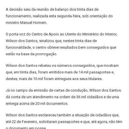
A decisão saiu da reunião de balanço dos trinta dias de
funcionamento, realizada esta segunda-feira, sob orientação do
ministro Manuel Homem.
O porta-voz do Centro de Apoio ao Utente do Ministério do Interior,
Wilson dos Santos, sinalizou que, nestes trinta dias de
funcionalidade, o centro obteve resultados bem conseguidos que
estão na base da prorrogação.
Wilson dos Santos rebateu os números conseguidos, que mostram
que, em trinta dias, foram emitidos mais de 14 mil passaportes e,
destes, mais de 10 mil foram entregues aos seus titulares.
Já no campo da emissão de cartas de condução, Wilson dos Santos
dá conta de um atendimento na ordem de 36 mil cidadãos e de uma
entrega acima de 20 mil documentos.
Wilson dos Santos esclareceu também a situação de cidadãos que,
até 22 de Fevereiro, solicitaram passaportes e que, até agora, não têm
o documento em posse.