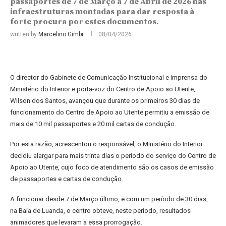
passaportes de 7 de Março a 7 de Abril de 2026 nas
infraestruturas montadas para dar resposta à
forte procura por estes documentos.
written by
Marcelino Gimbi
08/04/2026
O director do Gabinete de Comunicação Institucional e Imprensa do
Ministério do Interior e porta-voz do Centro de Apoio ao Utente,
Wilson dos Santos, avançou que durante os primeiros 30 dias de
funcionamento do Centro de Apoio ao Utente permitiu a emissão de
mais de 10 mil passaportes e 20 mil cartas de condução.
Por esta razão, acrescentou o responsável, o Ministério do Interior
decidiu alargar para mais trinta dias o período do serviço do Centro de
Apoio ao Utente, cujo foco de atendimento são os casos de emissão
de passaportes e cartas de condução.
A funcionar desde 7 de Março último, e com um período de 30 dias,
na Baía de Luanda, o centro obteve, neste período, resultados
animadores que levaram a essa prorrogação.