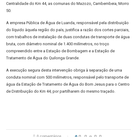
Centralidade do Km 44, as comunas do Mazozo, Cambembeia, Morro
50.
A empresa Pública de Água de Luanda, responsável pela distribuição
do líquido àquela região do país, justifica a razão dos cortes parciais,
com trabalhos de instalação de duas condutas de transporte de água
bruta, com diâmetro nominal de 1.400 milímetros, no troço
compreendido entre a Estação de Bombagem e a Estação de
Tratamento de Água do Quilonga Grande.
A execução segura desta intervenção obriga à separação de uma
conduta nominal com 500 milímetros, responsável pelo transporte de
água da Estação de Tratamento de Água do Bom Jesus para o Centro
de Distribuição do Km 44, por partilharem do mesmo traçado.
0 comentários
0