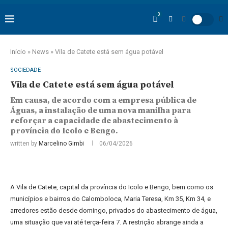
0
Início
»
News
»
Vila de Catete está sem água potável
SOCIEDADE
Vila de Catete está sem água potável
Em causa, de acordo com a empresa pública de
Águas, a instalação de uma nova manilha para
reforçar a capacidade de abastecimento à
província do Icolo e Bengo.
written by
Marcelino Gimbi
06/04/2026
A Vila de Catete, capital da província do Icolo e Bengo, bem como os
municípios e bairros do Calomboloca, Maria Teresa, Km 35, Km 34, e
arredores estão desde domingo, privados do abastecimento de água,
uma situação que vai até terça-feira 7. A restrição abrange ainda a