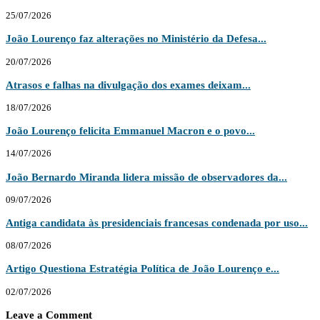
25/07/2026
João Lourenço faz alterações no Ministério da Defesa...
20/07/2026
Atrasos e falhas na divulgação dos exames deixam...
18/07/2026
João Lourenço felicita Emmanuel Macron e o povo...
14/07/2026
João Bernardo Miranda lidera missão de observadores da...
09/07/2026
Antiga candidata às presidenciais francesas condenada por uso...
08/07/2026
Artigo Questiona Estratégia Política de João Lourenço e...
02/07/2026
Leave a Comment