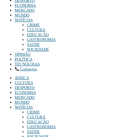
DESPORTO
ECONOMIA
MERCADO
MUNDO
NOTÍCIAS
CRIME
CULTURA
EDUCAÇÃO
GASTRONOMIA
SAÚDE
SOCIEDADE
OPINIÃO
POLÍTICA
TECNOLOGIA
Contactos
ÁFRICA
CULTURA
DESPORTO
ECONOMIA
MERCADO
MUNDO
NOTÍCIAS
CRIME
CULTURA
EDUCAÇÃO
GASTRONOMIA
SAÚDE
SOCIEDADE