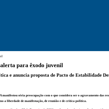
nil
alerta para êxodo juvenil
lítica e anuncia proposta de Pacto de Estabilidade D
nifestou séria preocupação com o que considera ser o agravamento das restriç
 a liberdade de manifestação, de reunião e de crítica política.