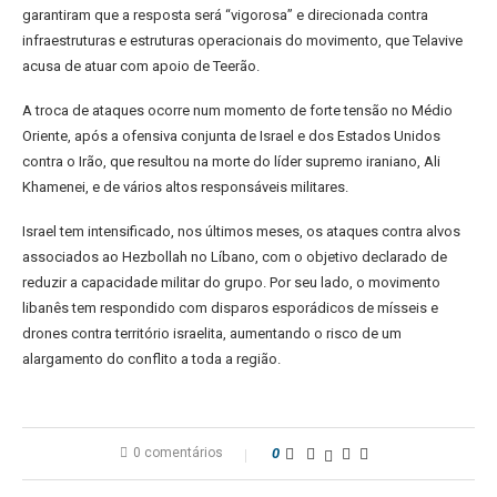
garantiram que a resposta será “vigorosa” e direcionada contra
infraestruturas e estruturas operacionais do movimento, que Telavive
acusa de atuar com apoio de Teerão.
A troca de ataques ocorre num momento de forte tensão no Médio
Oriente, após a ofensiva conjunta de Israel e dos Estados Unidos
contra o Irão, que resultou na morte do líder supremo iraniano, Ali
Khamenei, e de vários altos responsáveis militares.
Israel tem intensificado, nos últimos meses, os ataques contra alvos
associados ao Hezbollah no Líbano, com o objetivo declarado de
reduzir a capacidade militar do grupo. Por seu lado, o movimento
libanês tem respondido com disparos esporádicos de mísseis e
drones contra território israelita, aumentando o risco de um
alargamento do conflito a toda a região.
0 comentários
0