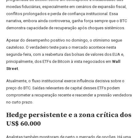
moedas fiduciárias, especialmente em cenários de expansão fiscal,
conflitos prolongados e perda de confiança institucional. Essa
narrativa, embora ainda controversa, ganha força sempre que o BTC
demonstra capacidade de recuperação após choques sistêmicos.
Apesar do desempenho positivo no domingo, o otimismo segue
cauteloso. O verdadeiro teste para o mercado acontece nesta
segunda-feira, com a reabertura das bolsas de valores dos EUA e,
principalmente, dos ETFs de Bitcoin à vista negociados em
Wall
Street
.
Atualmente, o fluxo institucional exerce influência decisiva sobre o
preço do BTC. Saídas relevantes de capital desses ETFs podem
comprometer a recuperação recente e reacender a pressão vendedora
no curto prazo.
Hedge persistente e a zona crítica dos
US$ 60.000
Analistas também monitoram de perto o mercado de opções. Há uma