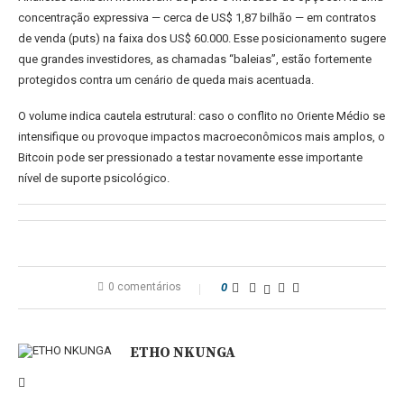
concentração expressiva — cerca de US$ 1,87 bilhão — em contratos
de venda (puts) na faixa dos US$ 60.000. Esse posicionamento sugere
que grandes investidores, as chamadas “baleias”, estão fortemente
protegidos contra um cenário de queda mais acentuada.
O volume indica cautela estrutural: caso o conflito no Oriente Médio se
intensifique ou provoque impactos macroeconômicos mais amplos, o
Bitcoin pode ser pressionado a testar novamente esse importante
nível de suporte psicológico.
0 comentários
0
ETHO NKUNGA