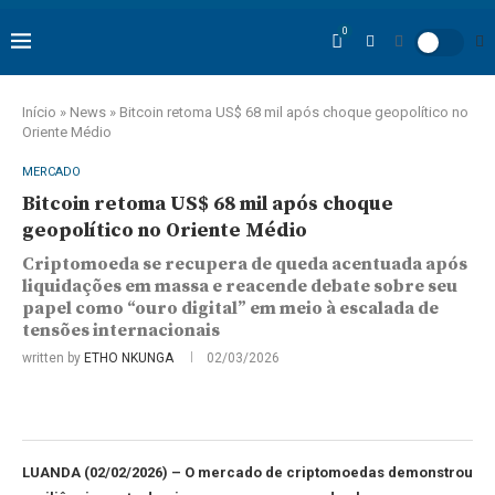
0
Início
»
News
»
Bitcoin retoma US$ 68 mil após choque geopolítico no
Oriente Médio
MERCADO
Bitcoin retoma US$ 68 mil após choque
geopolítico no Oriente Médio
Criptomoeda se recupera de queda acentuada após
liquidações em massa e reacende debate sobre seu
papel como “ouro digital” em meio à escalada de
tensões internacionais
written by
ETHO NKUNGA
02/03/2026
LUANDA (02/02/2026) – O mercado de criptomoedas demonstrou