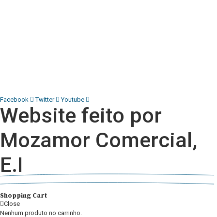
Diário Independente (DI)
é um Jornal digital generalista ao
serviço de Angola, com uma linha editorial própria e
Independente do poder político e económico. Com esta
empresa para estar em contactos:
Whatsapp:
+244 927 209 599;
COMERCIAL@DIARIOINDEPENDENTE.INFO
REDACAO@DIARIOINDEPENDENTE.INFO
Facebook
Twitter
Youtube
Website feito por
Mozamor Comercial,
E.I
@2025 – TODOS DIREITOS RESERVADOS AO DIÁRIO INDEPENDENTE |
SUPORTE TÉCNICO DIONTÓNIO MULTIMEDIA, LDA
Shopping Cart
Close
Nenhum produto no carrinho.