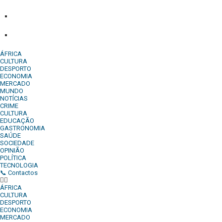
Comercial:
COMERCIAL@DIARIOINDEPENDENTE.INFO
Denuncia:
REDACAO@DIARIOINDEPENDENTE.INFO
ÁFRICA
CULTURA
DESPORTO
ECONOMIA
MERCADO
MUNDO
NOTÍCIAS
CRIME
CULTURA
EDUCAÇÃO
GASTRONOMIA
SAÚDE
SOCIEDADE
OPINIÃO
POLÍTICA
TECNOLOGIA
📞 Contactos
ÁFRICA
CULTURA
DESPORTO
ECONOMIA
MERCADO