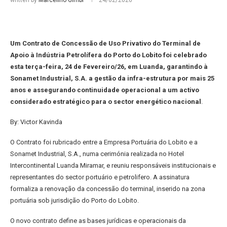
written by
Marcelino Gimbi
24/02/2026
Um Contrato de Concessão de Uso Privativo do Terminal de
Apoio à Indústria Petrolífera do Porto do Lobito foi celebrado
esta terça-feira, 24 de Fevereiro/26, em Luanda, garantindo à
Sonamet Industrial, S.A. a gestão da infra-estrutura por mais 25
anos e assegurando continuidade operacional a um activo
considerado estratégico para o sector energético nacional
.
By: Victor Kavinda
O Contrato foi rubricado entre a Empresa Portuária do Lobito e a
Sonamet Industrial, S.A., numa cerimónia realizada no Hotel
Intercontinental Luanda Miramar, e reuniu responsáveis institucionais e
representantes do sector portuário e petrolifero. A assinatura
formaliza a renovação da concessão do terminal, inserido na zona
portuária sob jurisdição do Porto do Lobito.
O novo contrato define as bases jurídicas e operacionais da