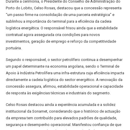
Durante a cerimónia, o Presidente do Conselho de Administração do
Porto do Lobito, Celso Rosas, destacou que a concessão representa
“um passo firme na consolidação de uma parceria estratégica” e
sublinhou a importância do terminal para a eficiência da cadeia
logística energética. O responsável frisou ainda que a estabilidade
contratual agora assegurada cria condições para novos
investimentos, geração de emprego e reforço da competitividade
portuária.
Segundo o responsável, o sector petrolífero continua a desempenhar
um papel determinante na economia angolana, sendo o Terminal de
Apoio à Indústria Petrolífera uma infra-estrutura cuja eficiência impacta
directamente a cadeia logística do sector energético. A renovação da
concessão assegura, afirmou, estabilidade operacional e capacidade
de resposta às exigências técnicas e industriais do segmento.
Celso Rosas destacou ainda a experiência acumulada e a solidez
institucional da Sonamet, considerando que o histórico de actuação
da empresa tem contribuído para elevados padrões de qualidade,
segurança e desempenho operacional. Manifestou confiança de que