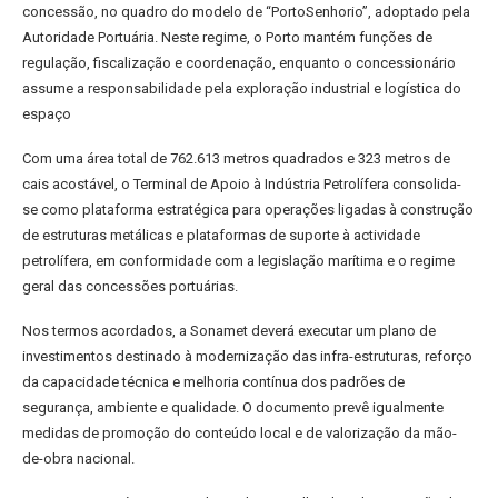
concessão, no quadro do modelo de “PortoSenhorio”, adoptado pela
Autoridade Portuária. Neste regime, o Porto mantém funções de
regulação, fiscalização e coordenação, enquanto o concessionário
assume a responsabilidade pela exploração industrial e logística do
espaço
Com uma área total de 762.613 metros quadrados e 323 metros de
cais acostável, o Terminal de Apoio à Indústria Petrolífera consolida-
se como plataforma estratégica para operações ligadas à construção
de estruturas metálicas e plataformas de suporte à actividade
petrolífera, em conformidade com a legislação marítima e o regime
geral das concessões portuárias.
Nos termos acordados, a Sonamet deverá executar um plano de
investimentos destinado à modernização das infra-estruturas, reforço
da capacidade técnica e melhoria contínua dos padrões de
segurança, ambiente e qualidade. O documento prevê igualmente
medidas de promoção do conteúdo local e de valorização da mão-
de-obra nacional.