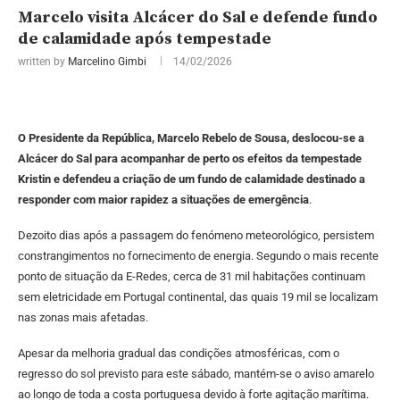
Marcelo visita Alcácer do Sal e defende fundo
de calamidade após tempestade
written by
Marcelino Gimbi
14/02/2026
O Presidente da República, Marcelo Rebelo de Sousa, deslocou-se a
Alcácer do Sal para acompanhar de perto os efeitos da tempestade
Kristin e defendeu a criação de um fundo de calamidade destinado a
responder com maior rapidez a situações de emergência
.
Dezoito dias após a passagem do fenómeno meteorológico, persistem
constrangimentos no fornecimento de energia. Segundo o mais recente
ponto de situação da E-Redes, cerca de 31 mil habitações continuam
sem eletricidade em Portugal continental, das quais 19 mil se localizam
nas zonas mais afetadas.
Apesar da melhoria gradual das condições atmosféricas, com o
regresso do sol previsto para este sábado, mantém-se o aviso amarelo
ao longo de toda a costa portuguesa devido à forte agitação marítima.