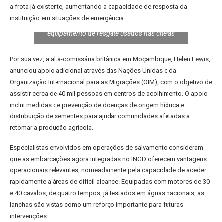
a frota já existente, aumentando a capacidade de resposta da
instituição em situações de emergência.
Reino Unido entrega ao INGD embarcações e
equipamento de resgate usados nas cheias
Por sua vez, a alta-comissária britânica em Moçambique, Helen Lewis,
anunciou apoio adicional através das Nações Unidas e da
Organização Internacional para as Migrações (OIM), com o objetivo de
assistir cerca de 40 mil pessoas em centros de acolhimento. O apoio
inclui medidas de prevenção de doenças de origem hídrica e
distribuição de sementes para ajudar comunidades afetadas a
retomar a produção agrícola.
Especialistas envolvidos em operações de salvamento consideram
que as embarcações agora integradas no INGD oferecem vantagens
operacionais relevantes, nomeadamente pela capacidade de aceder
rapidamente a áreas de difícil alcance. Equipadas com motores de 30
e 40 cavalos, de quatro tempos, já testados em águas nacionais, as
lanchas são vistas como um reforço importante para futuras
intervenções.