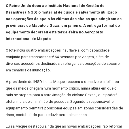
O Reino Unido doou ao Instituto Nacional de Gestão de
Desastres (INGD) o material de busca e salvamento utilizado
nas operações de apoio às vítimas das cheias que atingiram as
províncias de Maputo e Gaza, em janeiro. A entrega formal do
equipamento decorreu esta terça-feira no Aeroporto
Internacional de Maputo
.
O lote inclui quatro embarcações insufláveis, com capacidade
conjunta para transportar até 64 pessoas por viagem, além de
diversos acessórios destinados a reforçar as operações de socorro
em cenários de inundação.
A presidente do INGD, Luísa Meque, recebeu o donativo e sublinhou
que os meios chegam num momento crítico, numa altura em que o
país se prepara para a aproximação do ciclone Gezani, que poderá
afetar mais de um milhão de pessoas. Segundo a responsável, o
equipamento permitirá posicionar equipas em zonas consideradas de
risco, contribuindo para reduzir perdas humanas.
Luísa Meque destacou ainda que as novas embarcações irão reforçar