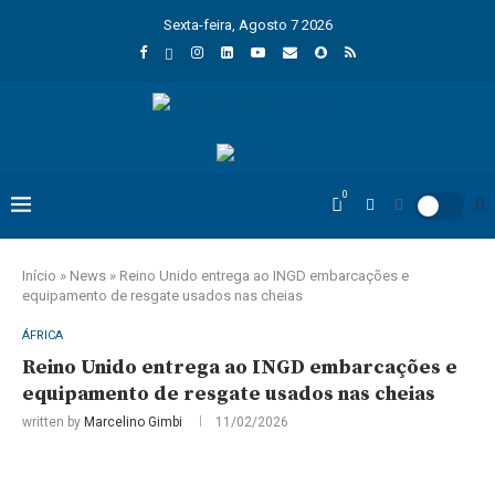
Sexta-feira, Agosto 7 2026
0
Início
»
News
»
Reino Unido entrega ao INGD embarcações e
equipamento de resgate usados nas cheias
ÁFRICA
Reino Unido entrega ao INGD embarcações e
equipamento de resgate usados nas cheias
written by
Marcelino Gimbi
11/02/2026