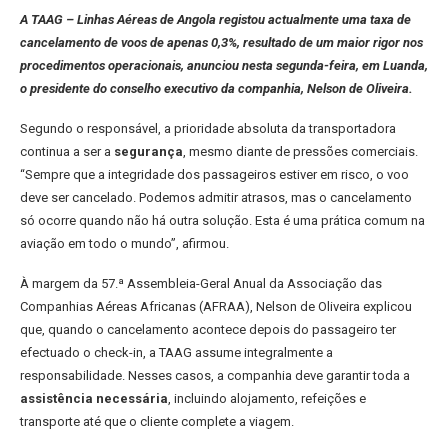
A TAAG – Linhas Aéreas de Angola registou actualmente uma taxa de
cancelamento de voos de apenas 0,3%, resultado de um maior rigor nos
procedimentos operacionais, anunciou nesta segunda-feira, em Luanda,
o presidente do conselho executivo da companhia, Nelson de Oliveira.
Segundo o responsável, a prioridade absoluta da transportadora
continua a ser a
segurança
, mesmo diante de pressões comerciais.
“Sempre que a integridade dos passageiros estiver em risco, o voo
deve ser cancelado. Podemos admitir atrasos, mas o cancelamento
só ocorre quando não há outra solução. Esta é uma prática comum na
aviação em todo o mundo”, afirmou.
À margem da 57.ª Assembleia-Geral Anual da Associação das
Companhias Aéreas Africanas (AFRAA), Nelson de Oliveira explicou
que, quando o cancelamento acontece depois do passageiro ter
efectuado o check-in, a TAAG assume integralmente a
responsabilidade. Nesses casos, a companhia deve garantir toda a
assistência necessária
, incluindo alojamento, refeições e
transporte até que o cliente complete a viagem.