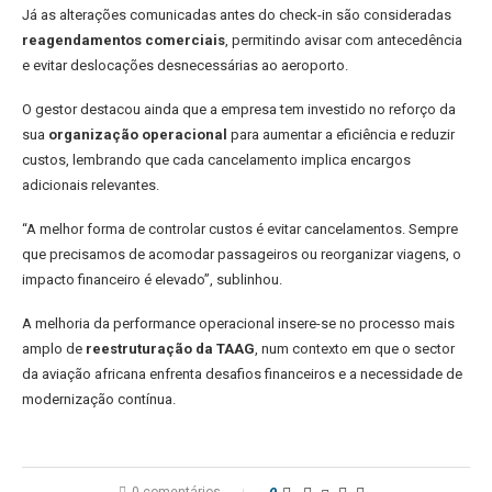
Já as alterações comunicadas antes do check-in são consideradas
reagendamentos comerciais
, permitindo avisar com antecedência
e evitar deslocações desnecessárias ao aeroporto.
O gestor destacou ainda que a empresa tem investido no reforço da
sua
organização operacional
para aumentar a eficiência e reduzir
custos, lembrando que cada cancelamento implica encargos
adicionais relevantes.
“A melhor forma de controlar custos é evitar cancelamentos. Sempre
que precisamos de acomodar passageiros ou reorganizar viagens, o
impacto financeiro é elevado”, sublinhou.
A melhoria da performance operacional insere-se no processo mais
amplo de
reestruturação da TAAG
, num contexto em que o sector
da aviação africana enfrenta desafios financeiros e a necessidade de
modernização contínua.