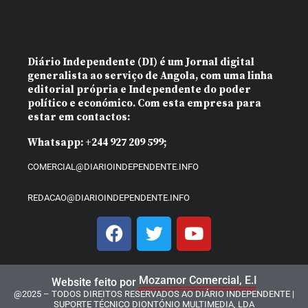
Diário Independente (DI)
é um Jornal digital
generalista ao serviço de Angola, com uma linha
editorial própria e Independente do poder
político e económico. Com esta empresa para
estar em contactos:
Whatsapp:
+244 927 209 599;
COMERCIAL@DIARIOINDEPENDENTE.INFO
REDACAO@DIARIOINDEPENDENTE.INFO
Mozamor Comercial, E.I
Website feito por
@2025 – TODOS DIREITOS RESERVADOS AO DIÁRIO INDEPENDENTE |
SUPORTE TÉCNICO DIONTÓNIO MULTIMEDIA, LDA