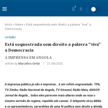
0
Início
»
News
»
Está sequestrada sem direito a palavra “viva” a
Democracia
OPINIÃO
Está sequestrada sem direito a palavra “viva”
a Democracia
A IMPRENSA EM ANGOLA
written by
Marcelino Gimbi
21/08/2025
A imprensa pública já não é imprensa… é um refém engravatado. TPA,
TV Zimbo, Rádio Nacional de Angola, TV Girassol, Rádio Mais, ANGOP,
Jornal de Angola… todos eles parecem mais altares onde se reza o
mesmo sermão do regime, repetido até cansar. O teleponto virou Bíblia
e os apresentadores, sacerdotes de uma fé política sem direito a dúvida
.