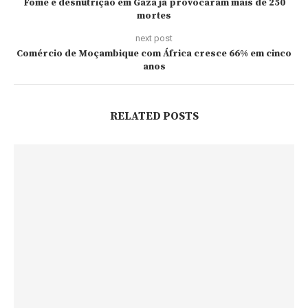
Fome e desnutrição em Gaza já provocaram mais de 250
mortes
next post
Comércio de Moçambique com África cresce 66% em cinco
anos
RELATED POSTS