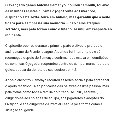
O avançado ganês Antoine Semenyo, do Bournemouth, foi alvo
de insultos racistas durante o jogo frente ao Liverpool,
disputado esta sexta-feira em Anfield, mas garantiu que a noite
ficará para sempre na sua memória — não pelos ataques
sofridos, mas pela forma como o futebol se uniu em resposta ao
incidente.
O episódio ocorreu durante a primeira parte e ativou o protocolo
antirracismo da Premier League. A partida foi interrompida e só
recomeçou depois de Semenyo confirmar que estava em condições
de continuar. O jogador respondeu dentro de campo, marcando dois
golos, apesar da derrota da sua equipa por 4-2.
Após o encontro, Semenyo recorreu às redes sociais para agradecer
o apoio recebido. “Não por causa das palavras de uma pessoa, mas
pela forma como toda a família do futebol se uniu”, escreveu,
dirigindo-se aos colegas de equipa, aos jogadores e adeptos do
Liverpool e aos dirigentes da Premier League pela forma como a
situação foi gerida.