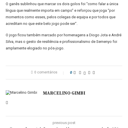
O ganês sublinhou que marcar os dois golos foi “como falar a única
língua que realmente importa em campo” e reforçou que joga “por
momentos como esses, pelos colegas de equipa e por todos que
acreditam no que este belo jogo pode ser”.
O jogo ficou também marcado por homenagens a Diogo Jota e André
Silva, mas o gesto de resiliência e profissionalismo de Semenyo foi
amplamente elogiado no pós-jogo.
0 comentários
0
MARCELINO GIMBI
previous post