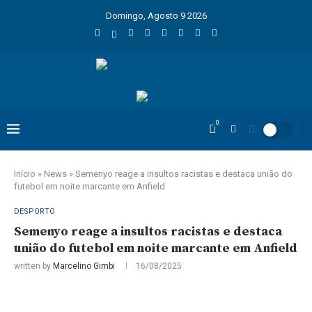
Domingo, Agosto 9 2026
0
Início
»
News
»
Semenyo reage a insultos racistas e destaca união do
futebol em noite marcante em Anfield
DESPORTO
Semenyo reage a insultos racistas e destaca
união do futebol em noite marcante em Anfield
written by
Marcelino Gimbi
16/08/2025