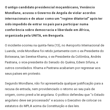
O antigo candidato presidencial moçambicano, Venâncio
Mondlane, acusou o Governo de Angola de violar acordos
internacionais e de atuar como um “regime ditatorial” após ter
sido impedido de entrar no país para participar numa
conferência sobre democracia e liberdade em África,
organizada pela UNITA, em Benguela.
O incidente ocorreu na quinta-feira (13), no Aeroporto Internacional de
Luanda, onde Mondlane foi retido juntamente com o ex-Presidente do
Botswana, Ian Seretse Khama, o ex-Presidente da Colômbia, Andrés
Pastrana, o vice-presidente do Senado do Quénia, Edwin Sifuna, e
outros convidados. Khama e Pastrana acabariam por regressar aos
seus países em protesto.
Segundo Mondlane, não foi apresentada qualquer justificação para a
recusa de entrada, nem providenciado o retorno ao seu país de
origem, como prevê a lei angolana. O político defendeu que “o Estado
angolano deve ser processado” e acusou o Executivo de colocar os
estatutos do MPLA acima da Constituição e das leis.