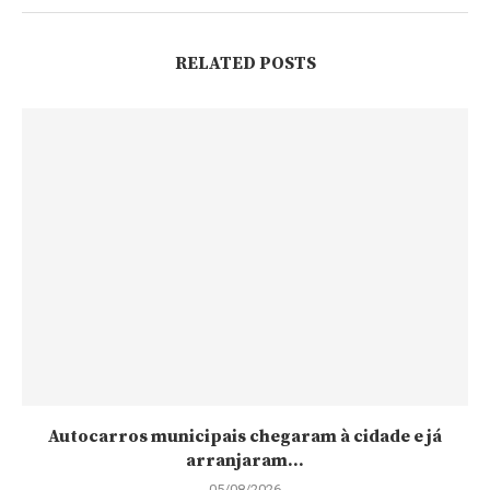
RELATED POSTS
Autocarros municipais chegaram à cidade e já
arranjaram...
05/08/2026