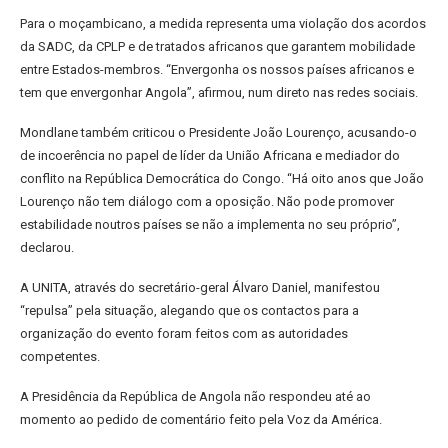
Para o moçambicano, a medida representa uma violação dos acordos
da SADC, da CPLP e de tratados africanos que garantem mobilidade
entre Estados-membros. “Envergonha os nossos países africanos e
tem que envergonhar Angola”, afirmou, num direto nas redes sociais.
Mondlane também criticou o Presidente João Lourenço, acusando-o
de incoerência no papel de líder da União Africana e mediador do
conflito na República Democrática do Congo. “Há oito anos que João
Lourenço não tem diálogo com a oposição. Não pode promover
estabilidade noutros países se não a implementa no seu próprio”,
declarou.
A UNITA, através do secretário-geral Álvaro Daniel, manifestou
“repulsa” pela situação, alegando que os contactos para a
organização do evento foram feitos com as autoridades
competentes.
A Presidência da República de Angola não respondeu até ao
momento ao pedido de comentário feito pela Voz da América.