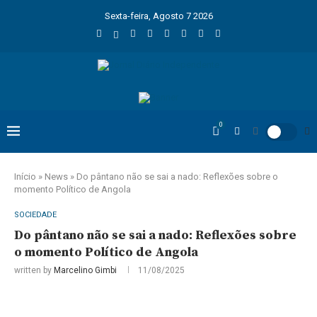
Sexta-feira, Agosto 7 2026
0
Início
»
News
»
Do pântano não se sai a nado: Reflexões sobre o
momento Político de Angola
SOCIEDADE
Do pântano não se sai a nado: Reflexões sobre
o momento Político de Angola
written by
Marcelino Gimbi
11/08/2025