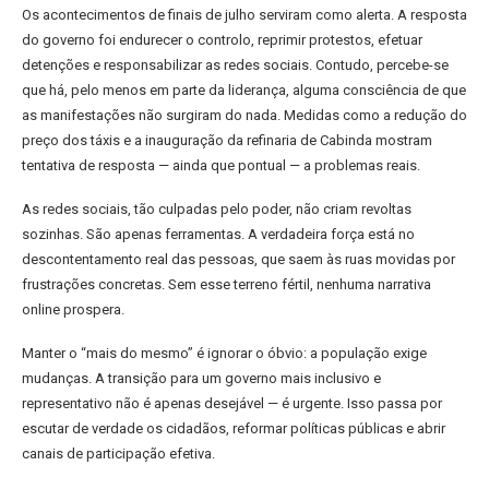
Os acontecimentos de finais de julho serviram como alerta. A resposta
do governo foi endurecer o controlo, reprimir protestos, efetuar
detenções e responsabilizar as redes sociais. Contudo, percebe-se
que há, pelo menos em parte da liderança, alguma consciência de que
as manifestações não surgiram do nada. Medidas como a redução do
preço dos táxis e a inauguração da refinaria de Cabinda mostram
tentativa de resposta — ainda que pontual — a problemas reais.
As redes sociais, tão culpadas pelo poder, não criam revoltas
sozinhas. São apenas ferramentas. A verdadeira força está no
descontentamento real das pessoas, que saem às ruas movidas por
frustrações concretas. Sem esse terreno fértil, nenhuma narrativa
online prospera.
Manter o “mais do mesmo” é ignorar o óbvio: a população exige
mudanças. A transição para um governo mais inclusivo e
representativo não é apenas desejável — é urgente. Isso passa por
escutar de verdade os cidadãos, reformar políticas públicas e abrir
canais de participação efetiva.