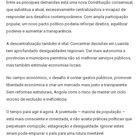
Entre as principais demandas está uma nova Constituição consensual,
que substitua a atual, excessivamente centralizadora e incapaz de
responder aos desafios contemporâneos. Com ampla participação
popular, um novo pacto político poderia reforçar direitos, equilibrar
poderes e aumentar a transparência.
A descentralização também é vital. Concentrar decisões em Luanda
tem aprofundado desigualdades regionais. Dar mais autonomia a
províncias e municípios permitiria não só melhorar serviços públicos,
mas também estimular economias locais.
No campo económico, o desafio é conter gastos públicos, promover
liberdade económica e criar um mercado mais justo e transparente.
Sem reformas estruturais, Angola corre o risco de manter um ciclo
vicioso de exclusão e ineficiência.
O tempo para agir é agora. A juventude — maioria da população —
está mais consciente e conectada, e não aceita práticas políticas que
perpetuam corrupção, estagnação e desigualdade. Ignorar estes
sinais pode empurrar o país para uma rutura inevitável.