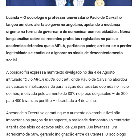
Luanda – O sociólogo e professor universitário Paulo de Carvalho
lançou um duro alerta ao governo angolano, apelando à mudança
urgente na forma de governar e de comunicar com os cidadãos. Numa
longa análise sobre os recentes protestos registados no país, o
académico defendeu que o MPLA, partido no poder, arrisca-se a perder
legitimidade se continuar a ignorar os sinais de descontentamento
social.
A posição foi expressa num texto divulgado no dia 4 de Agosto,
intitulado
“Ou o MPLA muda, ou cai!”
, onde Paulo de Carvalho abordou
as causas e implicações da paralisação dos taxistas ocorrida no início
do mês, motivada pelo aumento de 33% no preço do gasóleo – de 300
para 400 kwanzas por litro – decretado a 4 de Julho.
Apesar de o Executivo garantir que o aumento do combustível não
impactaria os preços do transporte, a realidade demonstrou o contrário:
a tarifa dos táxis colectivos subiu de 200 para 300 kwanzas, um
acréscimo de 50%, gerando indignação entre os utentes. O sociólogo