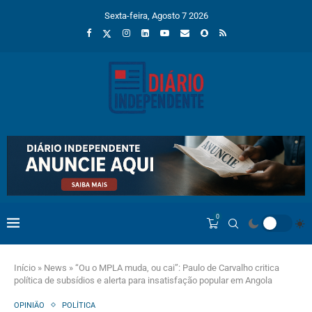
Sexta-feira, Agosto 7 2026
0
Início
»
News
»
“Ou o MPLA muda, ou cai”: Paulo de Carvalho critica
política de subsídios e alerta para insatisfação popular em Angola
OPINIÃO
POLÍTICA