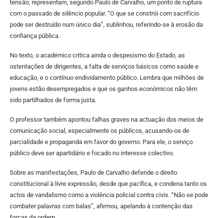
tensão, representam, segundo Paulo de Carvalho, um ponto de ruptura
com o passado de silêncio popular. “O que se constrói com sacrifício
pode ser destruído num único dia”, sublinhou, referindo-se à erosão da
confiança pública.
No texto, o académico critica ainda o despesismo do Estado, as
ostentações de dirigentes, a falta de serviços básicos como saúde e
educação, e o contínuo endividamento público. Lembra que milhões de
jovens estão desempregados e que os ganhos económicos não têm
sido partilhados de forma justa.
O professor também apontou falhas graves na actuação dos meios de
comunicação social, especialmente os públicos, acusando-os de
parcialidade e propaganda em favor do governo. Para ele, o serviço
público deve ser apartidário e focado no interesse colectivo.
Sobre as manifestações, Paulo de Carvalho defende o direito
constitucional à livre expressão, desde que pacífica, e condena tanto os
actos de vandalismo como a violência policial contra civis. “Não se pode
combater palavras com balas”, afirmou, apelando à contenção das
forças da ordem.