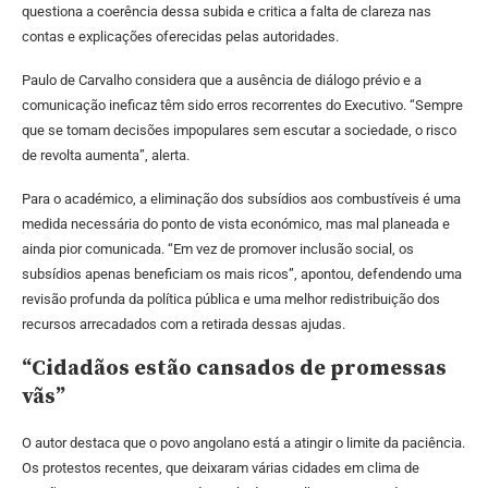
questiona a coerência dessa subida e critica a falta de clareza nas
contas e explicações oferecidas pelas autoridades.
Paulo de Carvalho considera que a ausência de diálogo prévio e a
comunicação ineficaz têm sido erros recorrentes do Executivo. “Sempre
que se tomam decisões impopulares sem escutar a sociedade, o risco
de revolta aumenta”, alerta.
Para o académico, a eliminação dos subsídios aos combustíveis é uma
medida necessária do ponto de vista económico, mas mal planeada e
ainda pior comunicada. “Em vez de promover inclusão social, os
subsídios apenas beneficiam os mais ricos”, apontou, defendendo uma
revisão profunda da política pública e uma melhor redistribuição dos
recursos arrecadados com a retirada dessas ajudas.
“Cidadãos estão cansados de promessas
vãs”
O autor destaca que o povo angolano está a atingir o limite da paciência.
Os protestos recentes, que deixaram várias cidades em clima de