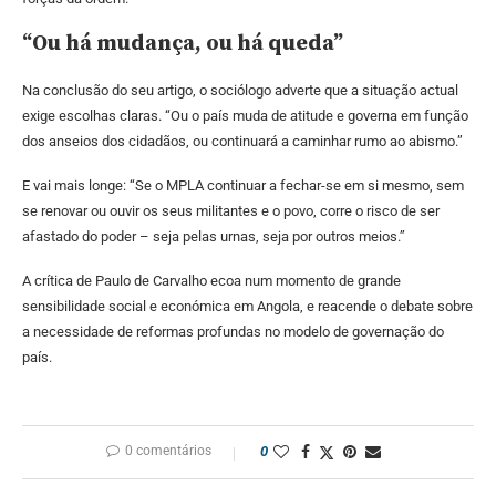
“Ou há mudança, ou há queda”
Na conclusão do seu artigo, o sociólogo adverte que a situação actual
exige escolhas claras. “Ou o país muda de atitude e governa em função
dos anseios dos cidadãos, ou continuará a caminhar rumo ao abismo.”
E vai mais longe: “Se o MPLA continuar a fechar-se em si mesmo, sem
se renovar ou ouvir os seus militantes e o povo, corre o risco de ser
afastado do poder – seja pelas urnas, seja por outros meios.”
A crítica de Paulo de Carvalho ecoa num momento de grande
sensibilidade social e económica em Angola, e reacende o debate sobre
a necessidade de reformas profundas no modelo de governação do
país.
0 comentários
0