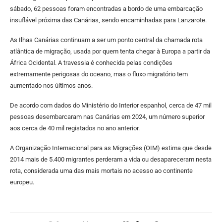
sábado, 62 pessoas foram encontradas a bordo de uma embarcação
insuflável próxima das Canárias, sendo encaminhadas para Lanzarote.
As Ilhas Canárias continuam a ser um ponto central da chamada rota
atlântica de migração, usada por quem tenta chegar à Europa a partir da
África Ocidental. A travessia é conhecida pelas condições
extremamente perigosas do oceano, mas o fluxo migratório tem
aumentado nos últimos anos.
De acordo com dados do Ministério do Interior espanhol, cerca de 47 mil
pessoas desembarcaram nas Canárias em 2024, um número superior
aos cerca de 40 mil registados no ano anterior.
A Organização Internacional para as Migrações (OIM) estima que desde
2014 mais de 5.400 migrantes perderam a vida ou desapareceram nesta
rota, considerada uma das mais mortais no acesso ao continente
europeu.