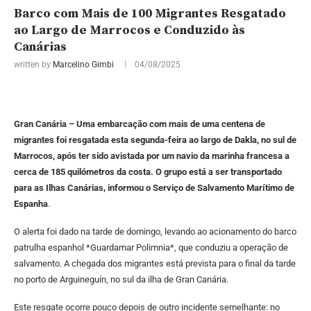
Barco com Mais de 100 Migrantes Resgatado
ao Largo de Marrocos e Conduzido às
Canárias
written by
Marcelino Gimbi
04/08/2025
Gran Canária – Uma embarcação com mais de uma centena de
migrantes foi resgatada esta segunda-feira ao largo de Dakla, no sul de
Marrocos, após ter sido avistada por um navio da marinha francesa a
cerca de 185 quilómetros da costa. O grupo está a ser transportado
para as Ilhas Canárias, informou o Serviço de Salvamento Marítimo de
Espanha
.
O alerta foi dado na tarde de domingo, levando ao acionamento do barco
patrulha espanhol *Guardamar Polimnia*, que conduziu a operação de
salvamento. A chegada dos migrantes está prevista para o final da tarde
no porto de Arguineguín, no sul da ilha de Gran Canária.
Este resgate ocorre pouco depois de outro incidente semelhante: no