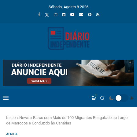
Sábado, Agosto 8 2026
0
Início
»
News
»
Barco com Mais de 100 Migrantes Resgatado ao Largo
de Marrocos e Conduzido às Canárias
ÁFRICA