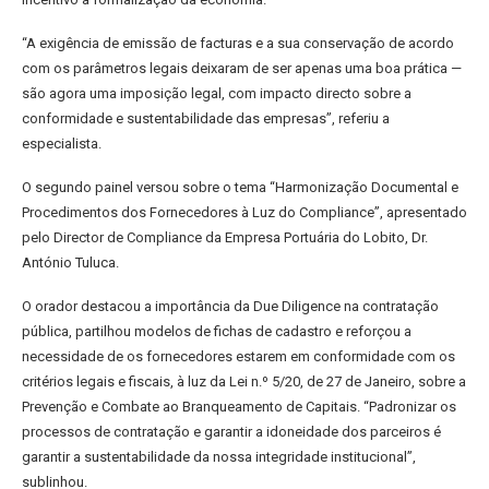
“A exigência de emissão de facturas e a sua conservação de acordo
com os parâmetros legais deixaram de ser apenas uma boa prática —
são agora uma imposição legal, com impacto directo sobre a
conformidade e sustentabilidade das empresas”, referiu a
especialista.
O segundo painel versou sobre o tema “Harmonização Documental e
Procedimentos dos Fornecedores à Luz do Compliance”, apresentado
pelo Director de Compliance da Empresa Portuária do Lobito, Dr.
António Tuluca.
O orador destacou a importância da Due Diligence na contratação
pública, partilhou modelos de fichas de cadastro e reforçou a
necessidade de os fornecedores estarem em conformidade com os
critérios legais e fiscais, à luz da Lei n.º 5/20, de 27 de Janeiro, sobre a
Prevenção e Combate ao Branqueamento de Capitais. “Padronizar os
processos de contratação e garantir a idoneidade dos parceiros é
garantir a sustentabilidade da nossa integridade institucional”,
sublinhou.