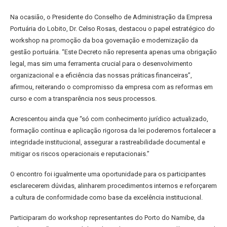
Na ocasião, o Presidente do Conselho de Administração da Empresa
Portuária do Lobito, Dr. Celso Rosas, destacou o papel estratégico do
workshop na promoção da boa governação e modernização da
gestão portuária. “Este Decreto não representa apenas uma obrigação
legal, mas sim uma ferramenta crucial para o desenvolvimento
organizacional e a eficiência das nossas práticas financeiras”,
afirmou, reiterando o compromisso da empresa com as reformas em
curso e com a transparência nos seus processos.
Acrescentou ainda que “só com conhecimento jurídico actualizado,
formação contínua e aplicação rigorosa da lei poderemos fortalecer a
integridade institucional, assegurar a rastreabilidade documental e
mitigar os riscos operacionais e reputacionais.”
O encontro foi igualmente uma oportunidade para os participantes
esclarecerem dúvidas, alinharem procedimentos internos e reforçarem
a cultura de conformidade como base da excelência institucional.
Participaram do workshop representantes do Porto do Namibe, da