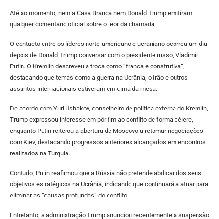
Até ao momento, nem a Casa Branca nem Donald Trump emitiram
qualquer comentário oficial sobre o teor da chamada.
O contacto entre os líderes norte-americano e ucraniano ocorreu um dia
depois de Donald Trump conversar com o presidente russo, Vladimir
Putin. O Kremlin descreveu a troca como “franca e construtiva”,
destacando que temas como a guerra na Ucrânia, o Irão e outros
assuntos internacionais estiveram em cima da mesa.
De acordo com Yuri Ushakov, conselheiro de política externa do Kremlin,
Trump expressou interesse em pôr fim ao conflito de forma célere,
enquanto Putin reiterou a abertura de Moscovo a retomar negociações
com Kiev, destacando progressos anteriores alcançados em encontros
realizados na Turquia.
Contudo, Putin reafirmou que a Rússia não pretende abdicar dos seus
objetivos estratégicos na Ucrânia, indicando que continuará a atuar para
eliminar as “causas profundas” do conflito.
Entretanto, a administração Trump anunciou recentemente a suspensão