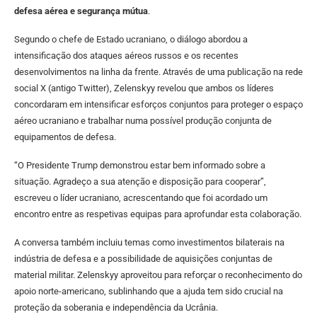
defesa aérea e segurança mútua
.
Segundo o chefe de Estado ucraniano, o diálogo abordou a
intensificação dos ataques aéreos russos e os recentes
desenvolvimentos na linha da frente. Através de uma publicação na rede
social X (antigo Twitter), Zelenskyy revelou que ambos os líderes
concordaram em intensificar esforços conjuntos para proteger o espaço
aéreo ucraniano e trabalhar numa possível produção conjunta de
equipamentos de defesa.
“O Presidente Trump demonstrou estar bem informado sobre a
situação. Agradeço a sua atenção e disposição para cooperar”,
escreveu o líder ucraniano, acrescentando que foi acordado um
encontro entre as respetivas equipas para aprofundar esta colaboração.
A conversa também incluiu temas como investimentos bilaterais na
indústria de defesa e a possibilidade de aquisições conjuntas de
material militar. Zelenskyy aproveitou para reforçar o reconhecimento do
apoio norte-americano, sublinhando que a ajuda tem sido crucial na
proteção da soberania e independência da Ucrânia.