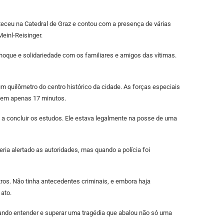
teceu na Catedral de Graz e contou com a presença de várias
Meinl-Reisinger.
choque e solidariedade com os familiares e amigos das vítimas.
 quilômetro do centro histórico da cidade. As forças especiais
a em apenas 17 minutos.
 a concluir os estudos. Ele estava legalmente na posse de uma
ia alertado as autoridades, mas quando a polícia foi
tros. Não tinha antecedentes criminais, e embora haja
 ato.
ntando entender e superar uma tragédia que abalou não só uma