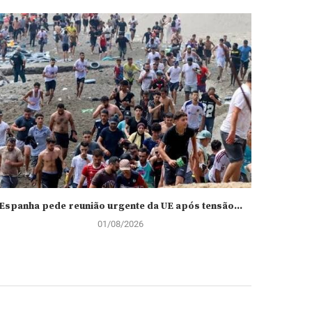
Espanha pede reunião urgente da UE após tensão...
Papa L
01/08/2026