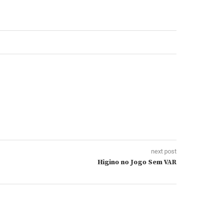
next post
Higino no Jogo Sem VAR