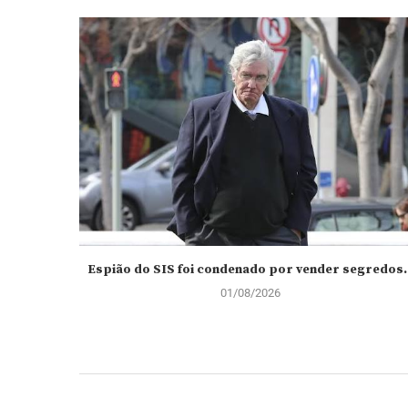
Espião do SIS foi condenado por vender segredos..
01/08/2026