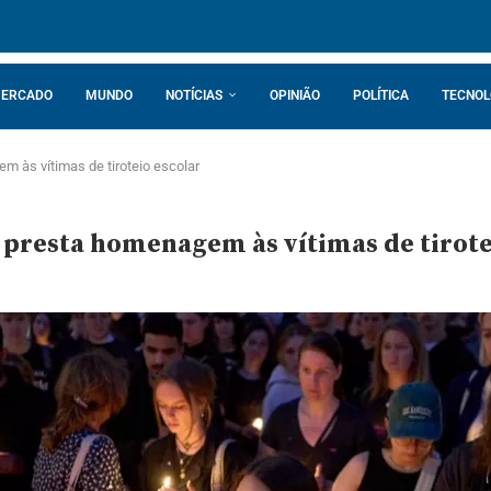
ERCADO
MUNDO
NOTÍCIAS
OPINIÃO
POLÍTICA
TECNOL
 às vítimas de tiroteio escolar
presta homenagem às vítimas de tirote