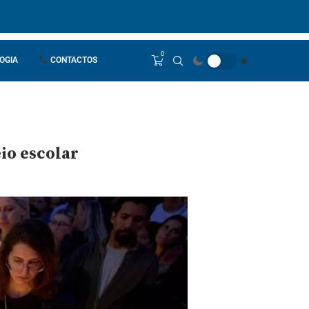
0
OGIA
CONTACTOS
io escolar