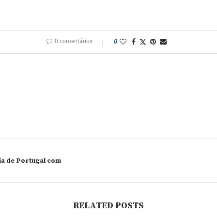
0 comentários
0
ia de Portugal com
RELATED POSTS