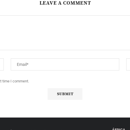
LEAVE A COMMENT
xt time I comment.
ÁFRICA