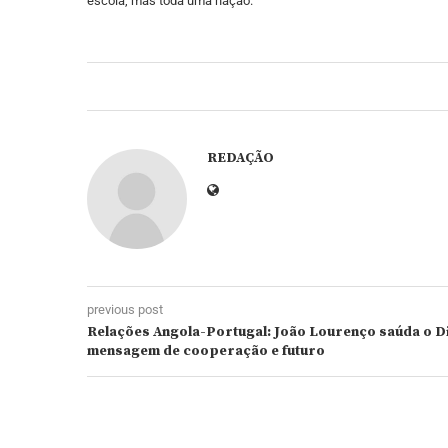
escola, mas toda uma nação.
REDAÇÃO
previous post
Relações Angola-Portugal: João Lourenço saúda o D
mensagem de cooperação e futuro