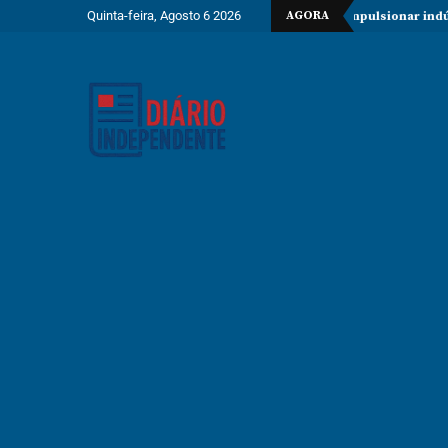
Quinta-feira, Agosto 6 2026
AGORA
ento de 150 milhões de dólares para impulsionar indústria metalúrgic