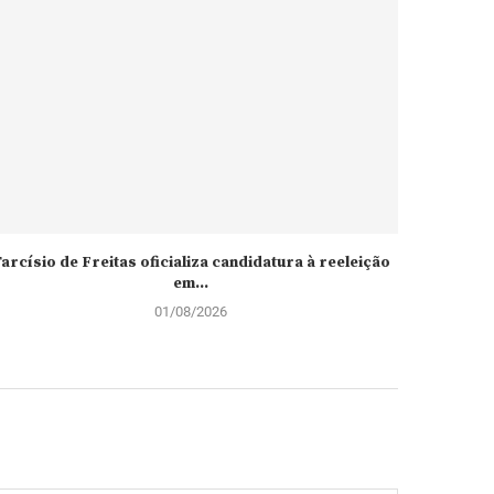
arcísio de Freitas oficializa candidatura à reeleição
Espanha
em...
01/08/2026