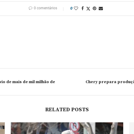
0 comentários
0
io de mais de mil milhão de
Chery prepara produção
RELATED POSTS