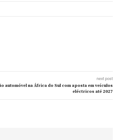
next post
 automóvel na África do Sul com aposta em veículos
eléctricos até 2027