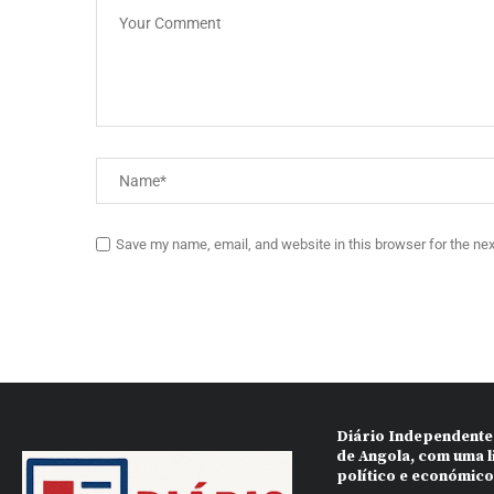
Save my name, email, and website in this browser for the ne
Diário Independente
de Angola, com uma l
político e económic