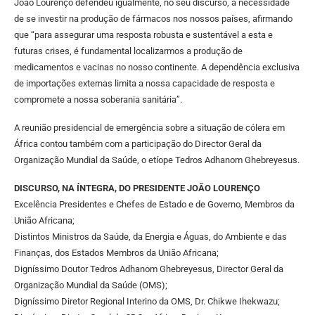
João Lourenço defendeu igualmente, no seu discurso, a necessidade
de se investir na produção de fármacos nos nossos países, afirmando
que “para assegurar uma resposta robusta e sustentável a esta e
futuras crises, é fundamental localizarmos a produção de
medicamentos e vacinas no nosso continente. A dependência exclusiva
de importações externas limita a nossa capacidade de resposta e
compromete a nossa soberania sanitária”.
A reunião presidencial de emergência sobre a situação de cólera em
África contou também com a participação do Director Geral da
Organização Mundial da Saúde, o etíope Tedros Adhanom Ghebreyesus.
DISCURSO, NA ÍNTEGRA, DO PRESIDENTE JOÃO LOURENÇO
Excelência Presidentes e Chefes de Estado e de Governo, Membros da
União Africana;
Distintos Ministros da Saúde, da Energia e Águas, do Ambiente e das
Finanças, dos Estados Membros da União Africana;
Digníssimo Doutor Tedros Adhanom Ghebreyesus, Director Geral da
Organização Mundial da Saúde (OMS);
Digníssimo Diretor Regional Interino da OMS, Dr. Chikwe Ihekwazu;