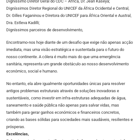
Digníssimo Diretor Geral do CDC – Africa, Dr. Jean Kaseya;
Digníssimos Diretor Regional do UNICEF da África Ocidental e Central,
Dr. Gilles Faganinou e Diretora do UNICEF para África Oriental e Austral,
Dra. Estleva Kadilli;
Digníssimos parceiros de desenvolvimento,
Encontramo-nos hoje diante de um desafio que exige não apenas acção
imediata, mas uma visão estratégica e sustentada para o futuro do
nosso continente. A cólera é muito mais do que uma emergência
sanitária, representa um grande obstáculo ao nosso desenvolvimento
económico, social e humano.
No entanto, ela abre igualmente oportunidades únicas para resolver
antigos problemas estruturais através de soluções inovadoras e
sustentáveis, como investir em infra-estruturas adequadas de água,
saneamento e saúde pública não apenas para salvar vidas, mas
também para gerar ganhos económicos e financeiros concretos,
criando as bases sólidas para sociedades mais saudáveis, resilientes e
prósperas.
Excelências,