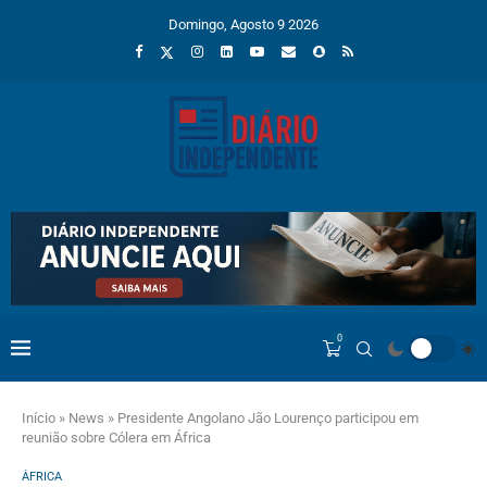
Domingo, Agosto 9 2026
0
Início
»
News
»
Presidente Angolano Jão Lourenço participou em
reunião sobre Cólera em África
ÁFRICA