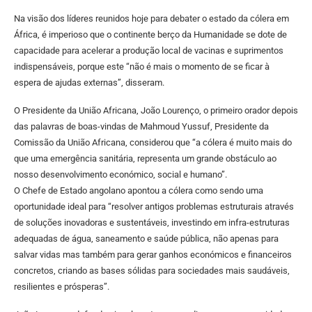
Na visão dos líderes reunidos hoje para debater o estado da cólera em
África, é imperioso que o continente berço da Humanidade se dote de
capacidade para acelerar a produção local de vacinas e suprimentos
indispensáveis, porque este “não é mais o momento de se ficar à
espera de ajudas externas”, disseram.
O Presidente da União Africana, João Lourenço, o primeiro orador depois
das palavras de boas-vindas de Mahmoud Yussuf, Presidente da
Comissão da União Africana, considerou que “a cólera é muito mais do
que uma emergência sanitária, representa um grande obstáculo ao
nosso desenvolvimento económico, social e humano”.
O Chefe de Estado angolano apontou a cólera como sendo uma
oportunidade ideal para “resolver antigos problemas estruturais através
de soluções inovadoras e sustentáveis, investindo em infra-estruturas
adequadas de água, saneamento e saúde pública, não apenas para
salvar vidas mas também para gerar ganhos económicos e financeiros
concretos, criando as bases sólidas para sociedades mais saudáveis,
resilientes e prósperas”.