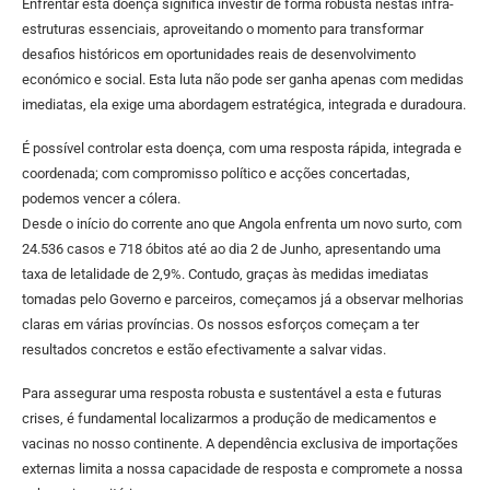
Enfrentar esta doença significa investir de forma robusta nestas infra-
estruturas essenciais, aproveitando o momento para transformar
desafios históricos em oportunidades reais de desenvolvimento
económico e social. Esta luta não pode ser ganha apenas com medidas
imediatas, ela exige uma abordagem estratégica, integrada e duradoura.
É possível controlar esta doença, com uma resposta rápida, integrada e
coordenada; com compromisso político e acções concertadas,
podemos vencer a cólera.
Desde o início do corrente ano que Angola enfrenta um novo surto, com
24.536 casos e 718 óbitos até ao dia 2 de Junho, apresentando uma
taxa de letalidade de 2,9%. Contudo, graças às medidas imediatas
tomadas pelo Governo e parceiros, começamos já a observar melhorias
claras em várias províncias. Os nossos esforços começam a ter
resultados concretos e estão efectivamente a salvar vidas.
Para assegurar uma resposta robusta e sustentável a esta e futuras
crises, é fundamental localizarmos a produção de medicamentos e
vacinas no nosso continente. A dependência exclusiva de importações
externas limita a nossa capacidade de resposta e compromete a nossa