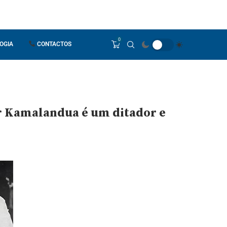
0
OGIA
CONTACTOS
or Kamalandua é um ditador e