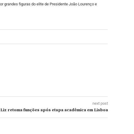
r grandes figuras do elite de Presidente João Lourenço e
next post
Liz retoma funções após etapa acadêmica em Lisboa