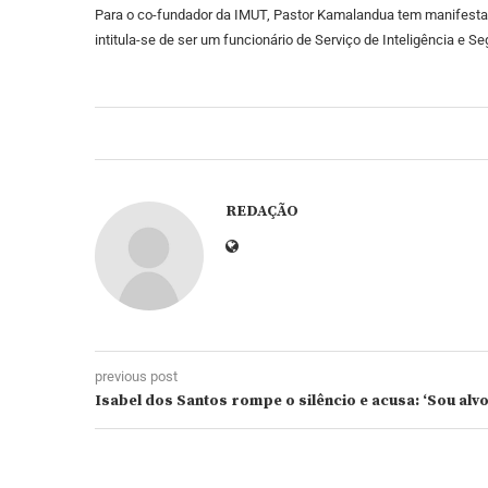
Para o co-fundador da IMUT, Pastor Kamalandua tem manifestado
intitula-se de ser um funcionário de Serviço de Inteligência e S
REDAÇÃO
previous post
Isabel dos Santos rompe o silêncio e acusa: ‘Sou alv