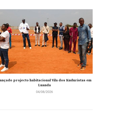
ançado projecto habitacional Vila dos Kuduristas em
Apresent
Luanda
04/08/2026