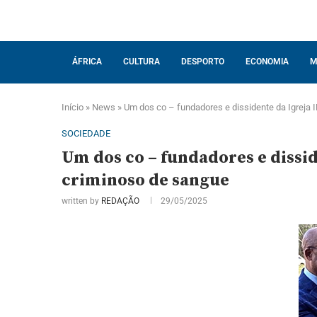
ÁFRICA
CULTURA
DESPORTO
ECONOMIA
M
Início
»
News
»
Um dos co – fundadores e dissidente da Igreja 
SOCIEDADE
Um dos co – fundadores e dissi
criminoso de sangue
written by
REDAÇÃO
29/05/2025