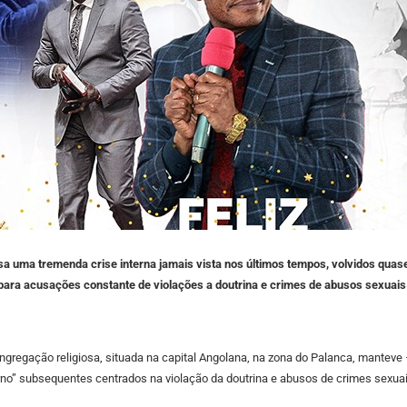
 uma tremenda crise interna jamais vista nos últimos tempos, volvidos quas
s para acusações constante de violações a doutrina e crimes de abusos sexuai
ngregação religiosa, situada na capital Angolana, na zona do Palanca, manteve
terno” subsequentes centrados na violação da doutrina e abusos de crimes sexu