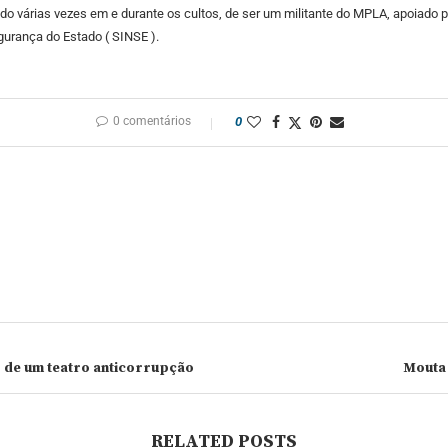
 várias vezes em e durante os cultos, de ser um militante do MPLA, apoiado po
egurança do Estado ( SINSE ).
0 comentários
0
o de um teatro anticorrupção
Mouta 
RELATED POSTS