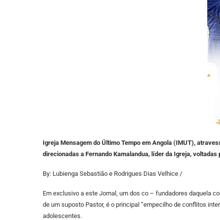
Igreja Mensagem do Último Tempo em Angola (IMUT), atravessa
direcionadas a Fernando Kamalandua, líder da Igreja, voltada
By: Lubienga Sebastião e Rodrigues Dias Velhice /
Em exclusivo a este Jornal, um dos co – fundadores daquela co
de um suposto Pastor, é o principal “empecilho de conflitos in
adolescentes.