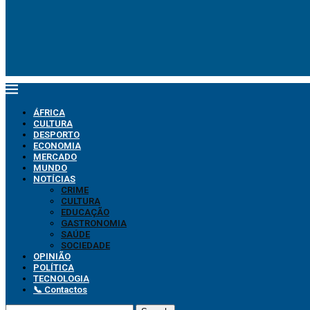
ÁFRICA
CULTURA
DESPORTO
ECONOMIA
MERCADO
MUNDO
NOTÍCIAS
CRIME
CULTURA
EDUCAÇÃO
GASTRONOMIA
SAÚDE
SOCIEDADE
OPINIÃO
POLÍTICA
TECNOLOGIA
📞 Contactos