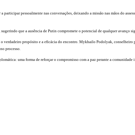
ar a participar pessoalmente nas conversações, deixando a missão nas mãos do asses
sugerindo que a ausência de Putin compromete o potencial de qualquer avanço sig
re o verdadeiro propósito e a eficácia do encontro. Mykhailo Podolyak, conselheir
 no processo.
iplomática: uma forma de reforçar o compromisso com a paz perante a comunidade i