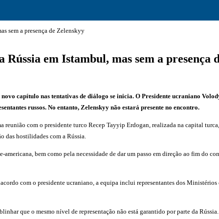
mas sem a presença de Zelenskyy
a Rússia em Istambul, mas sem a presença 
ovo capítulo nas tentativas de diálogo se inicia. O Presidente ucraniano Volod
entantes russos. No entanto, Zelenskyy não estará presente no encontro.
a reunião com o presidente turco Recep Tayyip Erdogan, realizada na capital turc
ão das hostilidades com a Rússia.
te-americana, bem como pela necessidade de dar um passo em direção ao fim do conf
cordo com o presidente ucraniano, a equipa inclui representantes dos Ministérios d
blinhar que o mesmo nível de representação não está garantido por parte da Rússia.