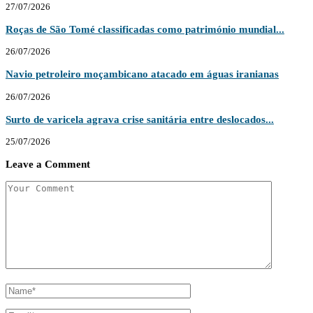
27/07/2026
Roças de São Tomé classificadas como património mundial...
26/07/2026
Navio petroleiro moçambicano atacado em águas iranianas
26/07/2026
Surto de varicela agrava crise sanitária entre deslocados...
25/07/2026
Leave a Comment