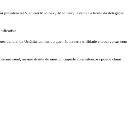
sor presidencial Vladimir Medinsky. Medinsky já esteve à frente da delegação
nificativo.
o presidencial da Ucrânia, comentou que não haveria utilidade em conversas com
nternacional, mesmo diante de uma contraparte com intenções pouco claras.