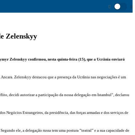
de Zelenskyy
ymyr Zelenskyy confirmou, nesta quinta-feira (15), que a Ucrânia enviará
a, Ancara. Zelenskyy destacou que a presença da Ucrânia nas negociações é um
lito, decidi autorizar a participação da nossa delegação em Istambul”, declarou
os Negócios Estrangeiros, da presidência, das forças armadas e dos serviços de
 Segundo ele, a delegação russa tem uma postura “teatral” e a sua capacidade de