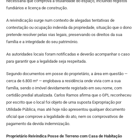
necessária que comprova a titularidade do espaço, incluindo registos
fundiários e licença de construção.
A reivindicação surge num contexto de alegadas tentativas de
contestação ou ocupação indevida da propriedade, situação que o dono
pretende resolver pelas vias legais, preservando os direitos da sua
família e a integridade do seu património.
As autoridades locais foram notificadas e deverão acompanhar o caso
para garantir que a legalidade seja respeitada.
Segundo documentos em posse do proprietário, a área em questão —
cerca de 6.800 m² — englobava a residência onde vivia com a sua
família, sendo o imóvel devidamente registado em seu nome, com
certidão predial atualizada. Carlos Ramos afirma que o GPL reconheceu
por escrito que o local foi objeto de uma suposta Expropriação por
Utilidade Pública, mas até hoje não apresentou qualquer documento
oficial que comprove a legalidade do ato, nem os comprovativos de
pagamento da devida indemnização.
Proprietário Reivindica Posse de Terreno com Casa de Habitação