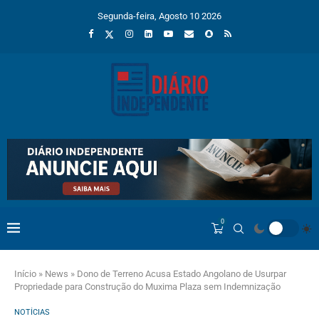
Segunda-feira, Agosto 10 2026
0
Início
»
News
»
Dono de Terreno Acusa Estado Angolano de Usurpar
Propriedade para Construção do Muxima Plaza sem Indemnização
NOTÍCIAS