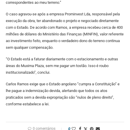
correspondentes ao meu terreno.”
O caso agravou-se após a empresa Prominvest Lda, responsável pela
execução da obra, ter abandonado o projeto e negociado diretamente
com o Estado. De acordo com Ramos, a empresa recebeu cerca de 400
milhões de dólares do Ministério das Finanças (MINFIN), valor referente
ao investimento feito, enquanto o verdadeiro dono do terreno continua
sem qualquer compensação.
“O Estado está a faturar diariamente com o estacionamento e outras
áreas do Muxima Plaza, sem me pagar um tostão. Isso é roubo
institucionalizado”, conclui.
Carlos Ramos exige que o Estado angolano “cumpra a Constituição” e
lhe pague a indemnização devida, alertando que todos os atos
praticados sem a devida expropriação são “nulos de pleno direito”,
conforme estabelece a lei.
0 comentários
0