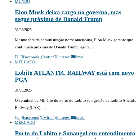
MUNDO
Elon Musk deixa cargo no governo, mas
segue próximo de Donald Trump
31/05/2025
Mesmo fora da administração norte-americana, Elon Musk garante que
continuará próximo de Donald Trump, agora …
0
Facebook
Twitter
Pinterest
Email
MERCADO
Lobito ATLANTIC RAILWAY está com novo
PCA
31/05/2025
O Terminal de Minério do Porto do Lobito sob gestão da Lobito Atlantic
Railway (LAR), …
0
Facebook
Twitter
Pinterest
Email
MERCADO
Porto do Lobito e Sonangol em entendimento