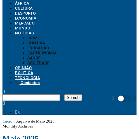
ÁFRICA
CULTURA
DESPORTO
ECONOMIA
MERCADO
MUNDO
NOTÍCIAS
CRIME
CULTURA
EDUCAÇÃO
GASTRONOMIA
SAÚDE
SOCIEDADE
OPINIÃO
POLÍTICA
TECNOLOGIA
Contactos
Search
0
Início
»
Arquivo de Maio 2025
Monthly Archives
Maio 2025