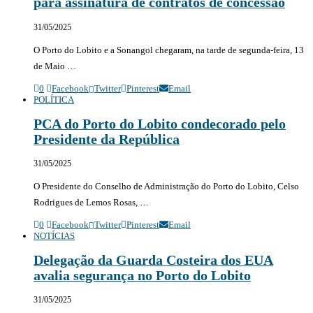
para assinatura de contratos de concessão
31/05/2025
O Porto do Lobito e a Sonangol chegaram, na tarde de segunda-feira, 13
de Maio …
0
Facebook
Twitter
Pinterest
Email
POLÍTICA
PCA do Porto do Lobito condecorado pelo
Presidente da República
31/05/2025
O Presidente do Conselho de Administração do Porto do Lobito, Celso
Rodrigues de Lemos Rosas, …
0
Facebook
Twitter
Pinterest
Email
NOTÍCIAS
Delegação da Guarda Costeira dos EUA
avalia segurança no Porto do Lobito
31/05/2025