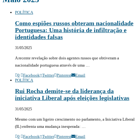
POLÍTICA
Como espiões russos obteram nacionalidade
Portuguesa: Uma história de infiltração e
identidades falsas
31/05/2025
A recente revelação sobre dois agentes russos que obtiveram a
nacionalidade portuguesa através de uma …
0
Facebook
Twitter
Pinterest
Email
POLÍTICA
Rui Rocha demite-se da liderança da
iniciativa Liberal após eleições legislativas
31/05/2025
Mesmo com um ligeiro crescimento no parlamento, a Iniciativa Liberal
(IL) enfrenta uma mudança inesperada: …
0
Facebook
Twitter
Pinterest
Email