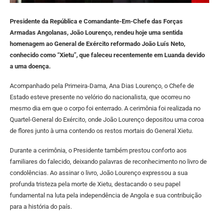
Presidente da República e Comandante-Em-Chefe das Forças
Armadas Angolanas, João Lourenço, rendeu hoje uma sentida
homenagem ao General de Exército reformado João Luís Neto,
conhecido como “Xietu”, que faleceu recentemente em Luanda devido
a uma doença.
Acompanhado pela Primeira-Dama, Ana Dias Lourenço, o Chefe de
Estado esteve presente no velório do nacionalista, que ocorreu no
mesmo dia em que o corpo foi enterrado. A cerimônia foi realizada no
Quartel-General do Exército, onde João Lourenço depositou uma coroa
de flores junto à urna contendo os restos mortais do General Xietu.
Durante a cerimônia, o Presidente também prestou conforto aos
familiares do falecido, deixando palavras de reconhecimento no livro de
condolências. Ao assinar o livro, João Lourenço expressou a sua
profunda tristeza pela morte de Xietu, destacando o seu papel
fundamental na luta pela independência de Angola e sua contribuição
para a história do país.