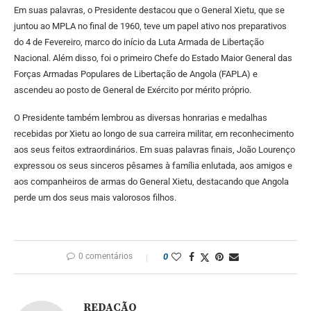
Em suas palavras, o Presidente destacou que o General Xietu, que se
juntou ao MPLA no final de 1960, teve um papel ativo nos preparativos
do 4 de Fevereiro, marco do início da Luta Armada de Libertação
Nacional. Além disso, foi o primeiro Chefe do Estado Maior General das
Forças Armadas Populares de Libertação de Angola (FAPLA) e
ascendeu ao posto de General de Exército por mérito próprio.
O Presidente também lembrou as diversas honrarias e medalhas
recebidas por Xietu ao longo de sua carreira militar, em reconhecimento
aos seus feitos extraordinários. Em suas palavras finais, João Lourenço
expressou os seus sinceros pêsames à família enlutada, aos amigos e
aos companheiros de armas do General Xietu, destacando que Angola
perde um dos seus mais valorosos filhos.
0 comentários
0
REDAÇÃO