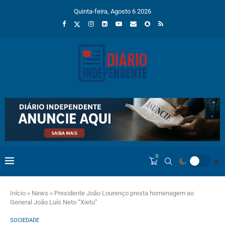
Quinta-feira, Agosto 6 2026
0
Início
»
News
»
Presidente João Lourenço presta homenagem ao
General João Luís Neto “Xietu”
SOCIEDADE