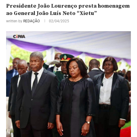
Presidente João Lourenço presta homenagem
ao General João Luís Neto “Xietu”
written by
REDAÇÃO
02/04/2025