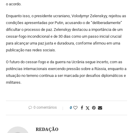
o acordo.
Enquanto isso, o presidente ucraniano, Volodymyr Zelenskyy, rejeitou as
condições apresentadas por Putin, acusando-o de “deliberadamente”
dificultar o processo de paz. Zelenskyy destacou a importância de um
cessar-fogo incondicional e de 30 dias como um passo inicial crucial
para alcançar uma paz justa e duradoura, conforme afirmou em uma
publicação nas redes sociais.
O futuro do cessar-fogo e da guerra na Ucrânia segue incerto, com as
potências internacionais exercendo pressão sobre a Rússia, enquanto a
situação no terreno continua a ser marcada por desafios diplomáticos e
militares.
0 comentários
0
REDAÇÃO