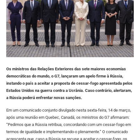
Os ministros das Relações Exteriores das sete maiores economias
democráticas do mundo, o G7, lançaram um apelo firme à Rússia,
instando o país a aceitar a proposta de cessar-fogo apresentada pelos
Estados Unidos na guerra contra a Ucrânia. Caso contrário, alertaram,
a Rússia poderá enfrentar novas sanções.
Em um comunicado conjunto divulgado nesta sexta-feira, 14 de março,
após uma reunião em Quebec, Canadá, os ministros do G7 afirmaram:
“Pedimos que a Rússia retribua, concordando com um cessar-fogo em
termos de igualdade e implementando-o plenamente.” O comunicado
acrescenta que, caso a Rússia se recuse a aceitar o cessar-fogo, os