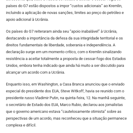
países do G7 estão dispostos a impor “custos adicionais” ao Kremlin,
incluindo a aplicação de novas sanções, limites ao preço do petróleo e
apoio adicional à Ucrânia.
Os países do G7 reiteraram ainda seu “apoio inabalável” à Ucrânia,
destacando a importância da defesa da sua integridade territorial e os
direitos fundamentais de liberdade, soberania e independência. A
declaração surge em um momento crítico, com o Kremlin sinalizando
resistência a aceitar totalmente a proposta de cessar-fogo dos Estados
Unidos, embora tenha indicado que ainda há muito a ser discutido para
alcançar um acordo com a Ucrânia.
Enquanto isso, em Washington, a Casa Branca anunciou que o enviado
especial do presidente dos EUA, Steve Witkoff, havia se reunido com o
presidente russo Vladimir Putin, na quinta-feira, 12. Na manhã seguinte,
o secretário de Estado dos EUA, Marco Rubio, declarou aos jornalistas
que o governo americano estava “cautelosamente otimista” sobre as
perspectivas de um acordo, mas reconheceu que a situação permanece
complexa e difícil.