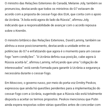
O ministro das Relações Exteriores do Canadá, Melanie Joly, também se
pronunciou, destacando que todos os ministros do G7 estavam de
acordo com a proposta de cessar-fogo dos EUA, que conta com o apoio
da Ucrânia. “A bola está agora do lado da Rússia”, afirmou Joly,
indicando que a responsabilidade de avançar com o acordo repousa
sobre o Kremlin.
O ministro britânico das Relações Exteriores, David Lammy, também se
alinhou a esse posicionamento, destacando a unidade entre as
potências do G7 e enfatizando que agora é o momento para um cessar-
fogo “sem condições”. “A Ucrânia definiu sua posição, cabe agora à
Rússia aceitá-la”, afirmou Lammy, reforçando que uma “coligação de
interessados” está sendo formada para garantir à Ucrânia a segurança
necessária durante o cessar-fogo.
Em Moscovo, o governo russo, por meio do porta-voz Dmitry Peskov,
expressou que ainda há questões pendentes para a implementação do
cessar-fogo com a Ucrânia, sugerindo que a Rússia não está totalmente
disposta a aceitar os termos propostos. Peskov mencionou que Putin
ainda espera respostas sobre várias questões antes de concordar com