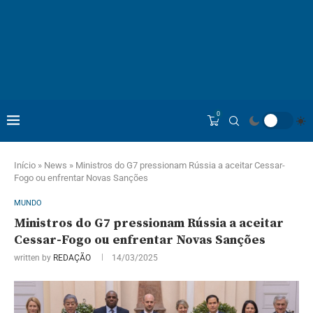
0
Início
»
News
»
Ministros do G7 pressionam Rússia a aceitar Cessar-
Fogo ou enfrentar Novas Sanções
MUNDO
Ministros do G7 pressionam Rússia a aceitar
Cessar-Fogo ou enfrentar Novas Sanções
written by
REDAÇÃO
14/03/2025