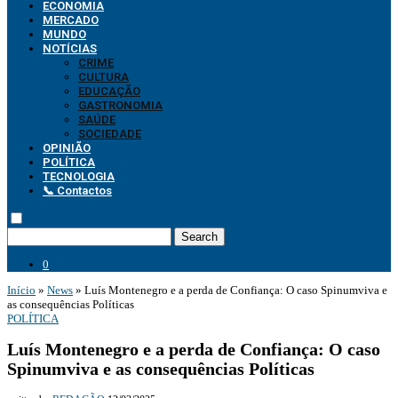
ECONOMIA
MERCADO
MUNDO
NOTÍCIAS
CRIME
CULTURA
EDUCAÇÃO
GASTRONOMIA
SAÚDE
SOCIEDADE
OPINIÃO
POLÍTICA
TECNOLOGIA
📞 Contactos
Search
0
Início
»
News
»
Luís Montenegro e a perda de Confiança: O caso Spinumviva e
as consequências Políticas
POLÍTICA
Luís Montenegro e a perda de Confiança: O caso
Spinumviva e as consequências Políticas