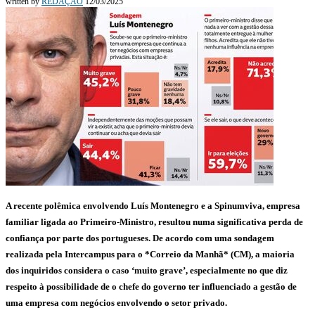
written by
REDAÇÃO
12/03/2025
A recente polêmica envolvendo Luís Montenegro e a Spinumviva, empresa
familiar ligada ao Primeiro-Ministro, resultou numa significativa perda de
confiança por parte dos portugueses. De acordo com uma sondagem
realizada pela Intercampus para o *Correio da Manhã* (CM), a maioria
dos inquiridos considera o caso ‘muito grave’, especialmente no que diz
respeito à possibilidade de o chefe do governo ter influenciado a gestão de
uma empresa com negócios envolvendo o setor privado.