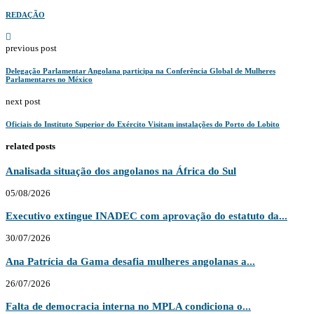
REDAÇÃO
previous post
Delegação Parlamentar Angolana participa na Conferência Global de Mulheres
Parlamentares no México
next post
Oficiais do Instituto Superior do Exército Visitam instalações do Porto do Lobito
related posts
Analisada situação dos angolanos na África do Sul
05/08/2026
Executivo extingue INADEC com aprovação do estatuto da...
30/07/2026
Ana Patrícia da Gama desafia mulheres angolanas a...
26/07/2026
Falta de democracia interna no MPLA condiciona o...