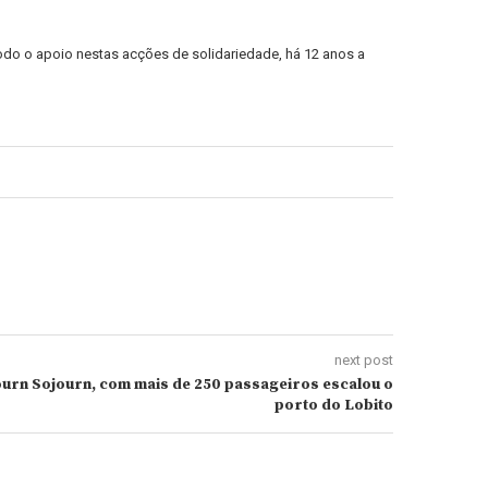
odo o apoio nestas acções de solidariedade, há 12 anos a
next post
urn Sojourn, com mais de 250 passageiros escalou o
porto do Lobito