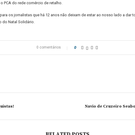
 o PCA do rede comércio de retalho.
ra os jornalistas que há 12 anos não deixam de estar ao nosso lado a dar t
 do Natal Solidário.
0 comentários
0
uistas!
Navio de Cruzeiro Seabo
RELATED POSTS