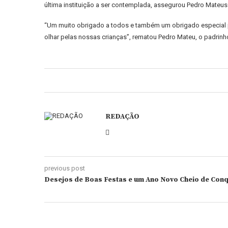
última instituição a ser contemplada, assegurou Pedro Mateus
“Um muito obrigado a todos e também um obrigado especial pa
olhar pelas nossas crianças”, rematou Pedro Mateu, o padrinho
REDAÇÃO
previous post
Desejos de Boas Festas e um Ano Novo Cheio de Conq