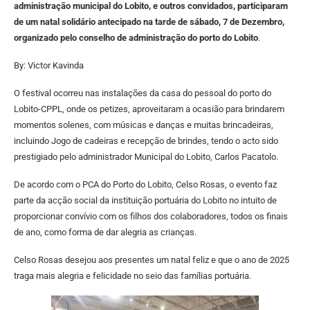
administração municipal do Lobito, e outros convidados, participaram
de um natal solidário antecipado na tarde de sábado, 7 de Dezembro,
organizado pelo conselho de administração do porto do Lobito
.
By: Victor Kavinda
O festival ocorreu nas instalações da casa do pessoal do porto do
Lobito-CPPL, onde os petizes, aproveitaram a ocasião para brindarem
momentos solenes, com músicas e danças e muitas brincadeiras,
incluindo Jogo de cadeiras e recepção de brindes, tendo o acto sido
prestigiado pelo administrador Municipal do Lobito, Carlos Pacatolo.
De acordo com o PCA do Porto do Lobito, Celso Rosas, o evento faz
parte da acção social da instituição portuária do Lobito no intuito de
proporcionar convívio com os filhos dos colaboradores, todos os finais
de ano, como forma de dar alegria as crianças.
Celso Rosas desejou aos presentes um natal feliz e que o ano de 2025
traga mais alegria e felicidade no seio das famílias portuária.