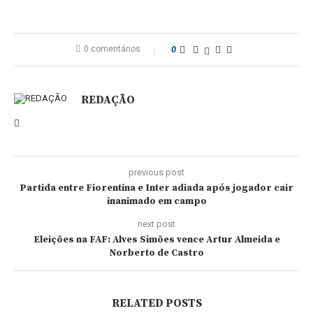
0 comentários
0
REDAÇÃO
previous post
Partida entre Fiorentina e Inter adiada após jogador cair
inanimado em campo
next post
Eleições na FAF: Alves Simões vence Artur Almeida e
Norberto de Castro
RELATED POSTS