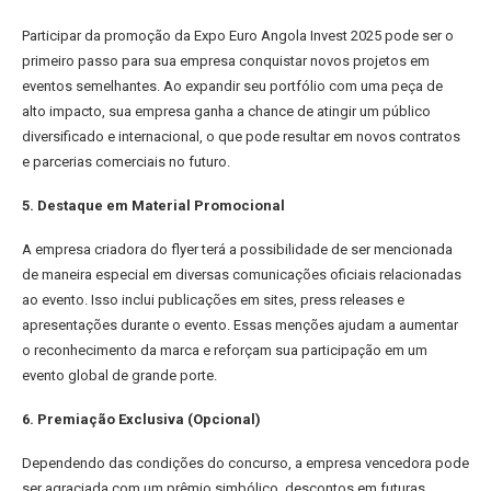
Participar da promoção da Expo Euro Angola Invest 2025 pode ser o
primeiro passo para sua empresa conquistar novos projetos em
eventos semelhantes. Ao expandir seu portfólio com uma peça de
alto impacto, sua empresa ganha a chance de atingir um público
diversificado e internacional, o que pode resultar em novos contratos
e parcerias comerciais no futuro.
5. Destaque em Material Promocional
A empresa criadora do flyer terá a possibilidade de ser mencionada
de maneira especial em diversas comunicações oficiais relacionadas
ao evento. Isso inclui publicações em sites, press releases e
apresentações durante o evento. Essas menções ajudam a aumentar
o reconhecimento da marca e reforçam sua participação em um
evento global de grande porte.
6. Premiação Exclusiva (Opcional)
Dependendo das condições do concurso, a empresa vencedora pode
ser agraciada com um prêmio simbólico, descontos em futuras