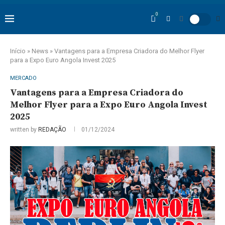
0
Início
»
News
»
Vantagens para a Empresa Criadora do Melhor Flyer
para a Expo Euro Angola Invest 2025
MERCADO
Vantagens para a Empresa Criadora do
Melhor Flyer para a Expo Euro Angola Invest
2025
written by
REDAÇÃO
01/12/2024