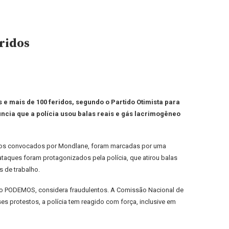
ridos
 e mais de 100 feridos, segundo o Partido Otimista para
cia que a polícia usou balas reais e gás lacrimogêneo
stos convocados por Mondlane, foram marcadas por uma
taques foram protagonizados pela polícia, que atirou balas
s de trabalho.
do o PODEMOS, considera fraudulentos. A Comissão Nacional de
es protestos, a polícia tem reagido com força, inclusive em