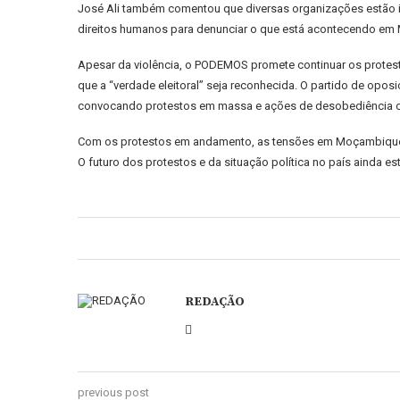
José Ali também comentou que diversas organizações estão 
direitos humanos para denunciar o que está acontecendo em M
Apesar da violência, o PODEMOS promete continuar os protesto
que a “verdade eleitoral” seja reconhecida. O partido de opos
convocando protestos em massa e ações de desobediência civil
Com os protestos em andamento, as tensões em Moçambique pe
O futuro dos protestos e da situação política no país ainda es
REDAÇÃO
previous post