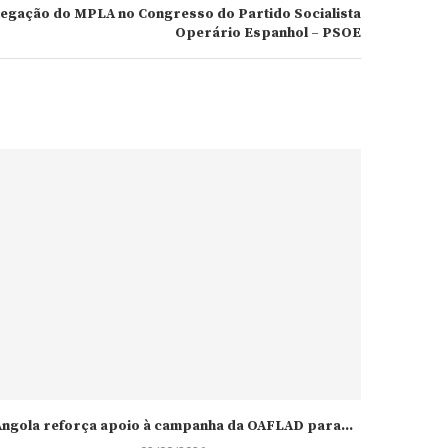
legação do MPLA no Congresso do Partido Socialista
Operário Espanhol – PSOE
ngola reforça apoio à campanha da OAFLAD para...