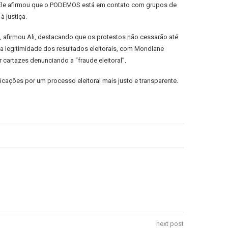
 Ele afirmou que o PODEMOS está em contato com grupos de
 justiça.
, afirmou Ali, destacando que os protestos não cessarão até
 a legitimidade dos resultados eleitorais, com Mondlane
cartazes denunciando a “fraude eleitoral”.
ções por um processo eleitoral mais justo e transparente.
next post