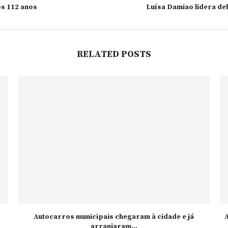
s 112 anos
Luísa Damiao lidera de
RELATED POSTS
Autocarros municipais chegaram à cidade e já
A
arranjaram...