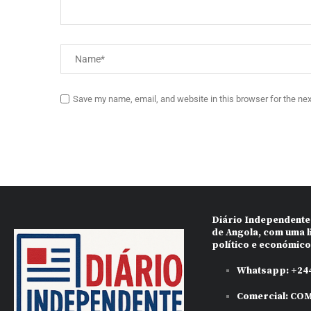
Save my name, email, and website in this browser for the ne
Diário Independente
de Angola, com uma l
político e económic
Whatsapp:
+244
Comercial:
COM