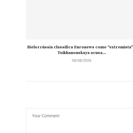
Bielorrússia classifica Euronews como “extremista”
Tsikhanouskaya acusa...
08/08/2026