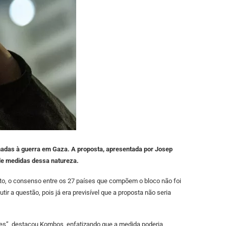
ionadas à guerra em Gaza. A proposta, apresentada por Josep
 de medidas dessa natureza.
anto, o consenso entre os 27 países que compõem o bloco não foi
 a questão, pois já era previsível que a proposta não seria
tes”, destacou Kombos, enfatizando que a medida poderia