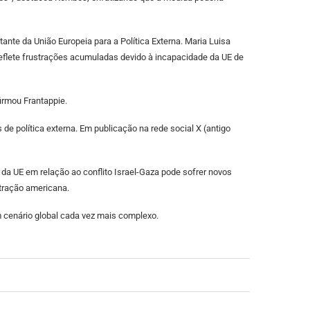
ante da União Europeia para a Política Externa. Maria Luisa
reflete frustrações acumuladas devido à incapacidade da UE de
irmou Frantappie.
e política externa. Em publicação na rede social X (antigo
da UE em relação ao conflito Israel-Gaza pode sofrer novos
stração americana.
 cenário global cada vez mais complexo.