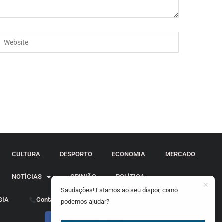
CULTURA
DESPORTO
ECONOMIA
MERCADO
NOTÍCIAS
OPINIÃO
POLÍTICA
Saudações! Estamos ao seu dispor, como
GIA
Contactos
podemos ajudar?