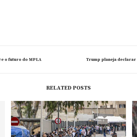
re o futuro do MPLA
Trump planeja declarar
RELATED POSTS