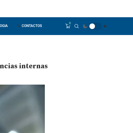
0
OGIA
CONTACTOS
ncias internas