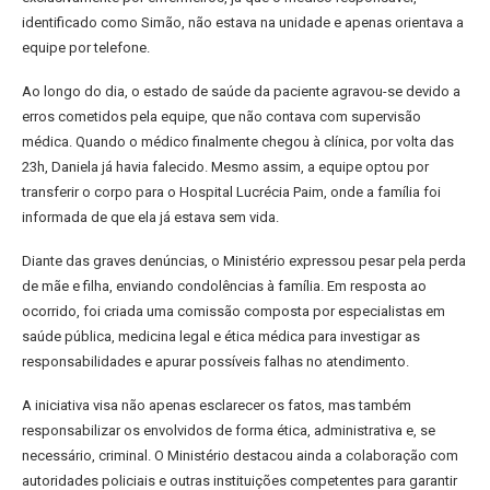
identificado como Simão, não estava na unidade e apenas orientava a
equipe por telefone.
Ao longo do dia, o estado de saúde da paciente agravou-se devido a
erros cometidos pela equipe, que não contava com supervisão
médica. Quando o médico finalmente chegou à clínica, por volta das
23h, Daniela já havia falecido. Mesmo assim, a equipe optou por
transferir o corpo para o Hospital Lucrécia Paim, onde a família foi
informada de que ela já estava sem vida.
Diante das graves denúncias, o Ministério expressou pesar pela perda
de mãe e filha, enviando condolências à família. Em resposta ao
ocorrido, foi criada uma comissão composta por especialistas em
saúde pública, medicina legal e ética médica para investigar as
responsabilidades e apurar possíveis falhas no atendimento.
A iniciativa visa não apenas esclarecer os fatos, mas também
responsabilizar os envolvidos de forma ética, administrativa e, se
necessário, criminal. O Ministério destacou ainda a colaboração com
autoridades policiais e outras instituições competentes para garantir