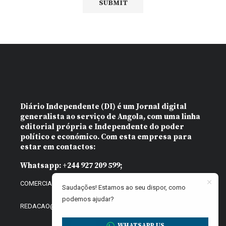
Diário Independente (DI)
é um Jornal digital
generalista ao serviço de Angola, com uma linha
editorial própria e Independente do poder
político e económico. Com esta empresa para
estar em contactos:
Whatsapp:
+244 927 209 599;
COMERCIAL@DIARIOINDEPENDENTE.INFO
Saudações! Estamos ao seu dispor, como
podemos ajudar?
REDACAO@DIARIOINDEPENDENTE.INFO
WHATSAPP US