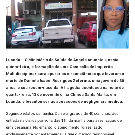
Luanda – O Ministério da Saúde de Angola anunciou, nesta
quinta-feira, a formação de uma Comissão de Inquérito
Multidisciplinar para apurar as circunstâncias que levaram à
morte de Daniela Isabel Rodrigues Zeferino, uma jovem de 30
anos, e sua recém-nascida. A tragédia aconteceu na noite de
quarta-feira, 13 de novembro, na Clínica Santa Marta, em
Luanda, e levantou sérias acusações de negligência médica.
Segundo relatos da família, Daniela, grávida de 40 semanas, deu
entrada na clínica por volta das 11h da manhã para a realização de
uma cesariana. No entanto, o atendimento foi realizado
exclusivamente por enfermeiros, já que o médico responsável,