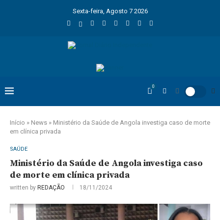
Sexta-feira, Agosto 7 2026
0
Início
»
News
»
Ministério da Saúde de Angola investiga caso de morte
em clínica privada
SAÚDE
Ministério da Saúde de Angola investiga caso
de morte em clínica privada
written by
REDAÇÃO
18/11/2024