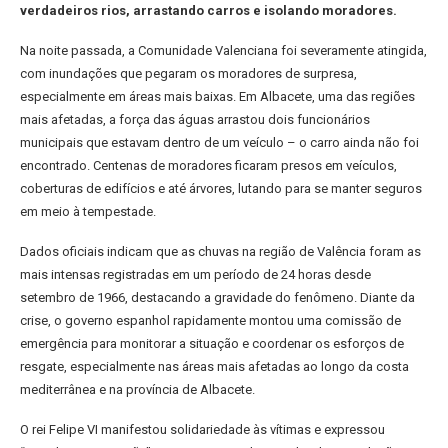
verdadeiros rios, arrastando carros e isolando moradores.
Na noite passada, a Comunidade Valenciana foi severamente atingida,
com inundações que pegaram os moradores de surpresa,
especialmente em áreas mais baixas. Em Albacete, uma das regiões
mais afetadas, a força das águas arrastou dois funcionários
municipais que estavam dentro de um veículo – o carro ainda não foi
encontrado. Centenas de moradores ficaram presos em veículos,
coberturas de edifícios e até árvores, lutando para se manter seguros
em meio à tempestade.
Dados oficiais indicam que as chuvas na região de Valência foram as
mais intensas registradas em um período de 24 horas desde
setembro de 1966, destacando a gravidade do fenômeno. Diante da
crise, o governo espanhol rapidamente montou uma comissão de
emergência para monitorar a situação e coordenar os esforços de
resgate, especialmente nas áreas mais afetadas ao longo da costa
mediterrânea e na província de Albacete.
O rei Felipe VI manifestou solidariedade às vítimas e expressou