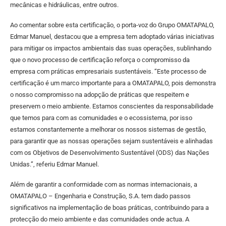
mecânicas e hidráulicas, entre outros.
Ao comentar sobre esta certificação, o porta-voz do Grupo OMATAPALO,
Edmar Manuel, destacou que a empresa tem adoptado várias iniciativas
para mitigar os impactos ambientais das suas operações, sublinhando
que o novo processo de certificação reforça o compromisso da
empresa com práticas empresariais sustentáveis. “Este processo de
certificação é um marco importante para a OMATAPALO, pois demonstra
o nosso compromisso na adopção de práticas que respeitem e
preservem o meio ambiente. Estamos conscientes da responsabilidade
que temos para com as comunidades e o ecossistema, por isso
estamos constantemente a melhorar os nossos sistemas de gestão,
para garantir que as nossas operações sejam sustentáveis e alinhadas
com os Objetivos de Desenvolvimento Sustentável (ODS) das Nações
Unidas.”, referiu Edmar Manuel.
Além de garantir a conformidade com as normas internacionais, a
OMATAPALO – Engenharia e Construção, S.A. tem dado passos
significativos na implementação de boas práticas, contribuindo para a
protecção do meio ambiente e das comunidades onde actua. A