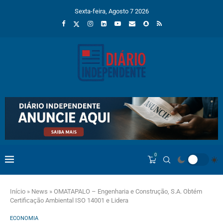
Sexta-feira, Agosto 7 2026
0
Início
»
News
»
OMATAPALO – Engenharia e Construção, S.A. Obtém
Certificação Ambiental ISO 14001 e Lidera
ECONOMIA