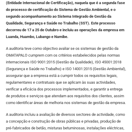
(Entidade Internacional de Certificação), naquela que é a segunda fase
do processo de certificação do Sistema de Gestão Ambiental, e o
segundo acompanhamento ao Sistema Integrado de Gestão da
Qualidade, Segurança e Saúde no Trabalho (SST). Este processo
decorreu de 17 a 25 de Outubro e incluiu as operações da empresa em
Luanda, Huambo, Lubango e Namibe.
A auditoria teve como objectivo avaliar se os sistemas de gestão da
OMATAPALO cumprem com os critérios estabelecidos pelas normas
internacionais ISO 9001:2015 (Gestão da Qualidade), ISO 45001:2018
(Segurança e Saúde no Trabalho) e ISO 14001:2015 (Gestão Ambiental),
assegurar que a empresa está a cumprir todos os requisitos legais,
regulamentares e contratuais que se aplicam às suas actividades,
verificar a eficácia dos processos implementados, e garantir a entrega
de produtos e serviços que atendam aos requisitos dos clientes, assim
como identificar áreas de melhoria nos sistemas de gestão da empresa.
A auditoria incluiu a avaliação de diversos sectores de actividade, como
a concepção e construção de obras públicas e privadas, produção de
pré-fabricados de betão, misturas betuminosas, instalações eléctricas,