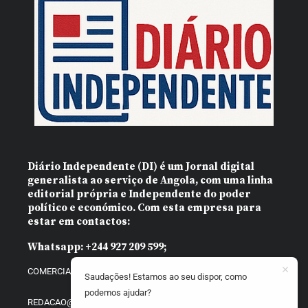
Diário Independente (DI)
é um Jornal digital
generalista ao serviço de Angola, com uma linha
editorial própria e Independente do poder
político e económico. Com esta empresa para
estar em contactos:
Whatsapp:
+244 927 209 599;
COMERCIAL@DIARIOINDEPENDENTE.INFO
Saudações! Estamos ao seu dispor, como
podemos ajudar?
REDACAO@DIARIOINDEPENDENTE.INFO