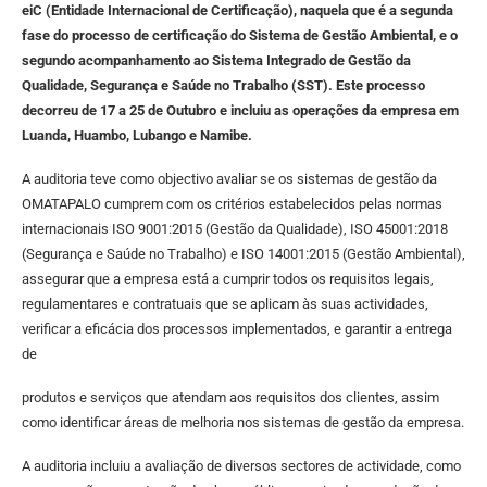
eiC (Entidade Internacional de Certificação), naquela que é a segunda
fase do processo de certificação do Sistema de Gestão Ambiental, e o
segundo acompanhamento ao Sistema Integrado de Gestão da
Qualidade, Segurança e Saúde no Trabalho (SST). Este processo
decorreu de 17 a 25 de Outubro e incluiu as operações da empresa em
Luanda, Huambo, Lubango e Namibe.
A auditoria teve como objectivo avaliar se os sistemas de gestão da
OMATAPALO cumprem com os critérios estabelecidos pelas normas
internacionais ISO 9001:2015 (Gestão da Qualidade), ISO 45001:2018
(Segurança e Saúde no Trabalho) e ISO 14001:2015 (Gestão Ambiental),
assegurar que a empresa está a cumprir todos os requisitos legais,
regulamentares e contratuais que se aplicam às suas actividades,
verificar a eficácia dos processos implementados, e garantir a entrega
de
produtos e serviços que atendam aos requisitos dos clientes, assim
como identificar áreas de melhoria nos sistemas de gestão da empresa.
A auditoria incluiu a avaliação de diversos sectores de actividade, como