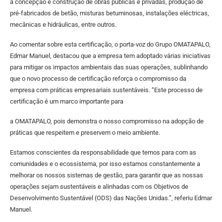
a concepção e construção de obras públicas e privadas, produção de
pré-fabricados de betão, misturas betuminosas, instalações eléctricas,
mecânicas e hidráulicas, entre outros.
Ao comentar sobre esta certificação, o porta-voz do Grupo OMATAPALO,
Edmar Manuel, destacou que a empresa tem adoptado várias iniciativas
para mitigar os impactos ambientais das suas operações, sublinhando
que o novo processo de certificação reforça o compromisso da
empresa com práticas empresariais sustentáveis. “Este processo de
certificação é um marco importante para
a OMATAPALO, pois demonstra o nosso compromisso na adopção de
práticas que respeitem e preservem o meio ambiente.
Estamos conscientes da responsabilidade que temos para com as
comunidades e o ecossistema, por isso estamos constantemente a
melhorar os nossos sistemas de gestão, para garantir que as nossas
operações sejam sustentáveis e alinhadas com os Objetivos de
Desenvolvimento Sustentável (ODS) das Nações Unidas.”, referiu Edmar
Manuel.