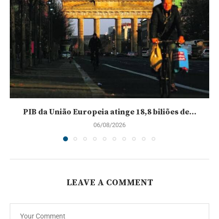
PIB da União Europeia atinge 18,8 biliões de...
06/08/2026
LEAVE A COMMENT