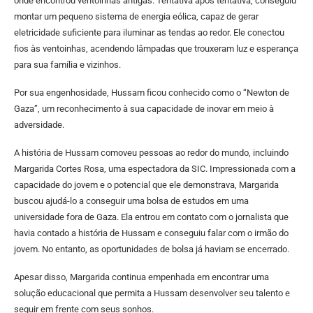
onde encontrou ventoinhas antigas. Tentativa após tentativa, conseguiu
montar um pequeno sistema de energia eólica, capaz de gerar
eletricidade suficiente para iluminar as tendas ao redor. Ele conectou
fios às ventoinhas, acendendo lâmpadas que trouxeram luz e esperança
para sua família e vizinhos.
Por sua engenhosidade, Hussam ficou conhecido como o “Newton de
Gaza”, um reconhecimento à sua capacidade de inovar em meio à
adversidade.
A história de Hussam comoveu pessoas ao redor do mundo, incluindo
Margarida Cortes Rosa, uma espectadora da SIC. Impressionada com a
capacidade do jovem e o potencial que ele demonstrava, Margarida
buscou ajudá-lo a conseguir uma bolsa de estudos em uma
universidade fora de Gaza. Ela entrou em contato com o jornalista que
havia contado a história de Hussam e conseguiu falar com o irmão do
jovem. No entanto, as oportunidades de bolsa já haviam se encerrado.
Apesar disso, Margarida continua empenhada em encontrar uma
solução educacional que permita a Hussam desenvolver seu talento e
seguir em frente com seus sonhos.