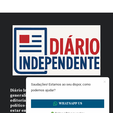
Saudações! Estamos ao seu dispor, como
Diário Independente (DI)
é um Jornal digital
podemos ajudar?
generalista ao serviço de Angola, com uma linha
editorial própria e Independente do poder
WHATSAPP US
político e económico. Com esta empresa para
estar em contactos: