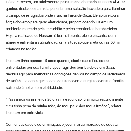
Há sete meses, um adolescente palestiniano chamado Hussam Al-Attar
ganhou destaque na mídia por criar uma solução inovadora para iluminar
o campo de refugiados onde vivia, na Faixa de Gaza. Ele aproveitou a
força do vento para gerar eletricidade, proporcionando luz em um
ambiente marcado pela escuridão e pelos constantes bombardeios.
Hoje, a realidade de Hussam é bem diferente: ele se encontra sem
abrigo e enfrenta a subnutrição, uma situação que afeta outras 50 mil
crianças na região.
Hussam tinha apenas 15 anos quando, diante das dificuldades
enfrentadas por sua família após fugir dos bombardeios em Gaza,
decidiu agir para melhorar as condições de vida no campo de refugiados
de Rafah. Ele conta que a ideia de usar o vento surgiu ao ver sua família
sofrendo à noite, sem eletricidade.
“Passámos os primeiros 20 dias na escuridão. Era muito escuro à noite
e eu tinha pena da minha mãe, do meu pai e dos meus irmãos”, relatou
Hussam em entrevista.
Com criatividade e determinação, o jovem foi ao mercado de sucata,