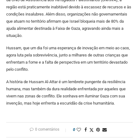
região está praticamente inabitável devido à escassez de recursos e às
condições insalubres. Além disso, organizações não governamentais
que atuam no território afirmam que Israel bloqueia mais de 80% da
ajuda alimentar destinada à Faixa de Gaza, agravando ainda mais a
situação.
Hussam, que um dia foi uma esperança de inovação em meio ao caos,
agora luta pela sobrevivência, junto a milhares de outras crianças que
enfrentam a fome e a falta de perspectiva em um território devastado
pelo conflito.
A história de Hussam Al-Attar é um lembrete pungente da resiliência
humana, mas também da dura realidade enfrentada por aqueles que
vivem nas zonas de conflito. Ele sonhava em iluminar Gaza com sua
invenção, mas hoje enfrenta a escuridão da crise humanitária.
0 comentários
0